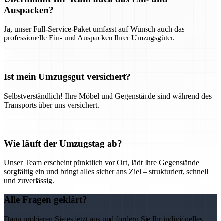
Auspacken?
Ja, unser Full-Service-Paket umfasst auf Wunsch auch das
professionelle Ein- und Auspacken Ihrer Umzugsgüter.
Ist mein Umzugsgut versichert?
Selbstverständlich! Ihre Möbel und Gegenstände sind während des
Transports über uns versichert.
Wie läuft der Umzugstag ab?
Unser Team erscheint pünktlich vor Ort, lädt Ihre Gegenstände
sorgfältig ein und bringt alles sicher ans Ziel – strukturiert, schnell
und zuverlässig.
Alle Fragen geklärt?
Dann probieren Sie es jetzt aus und fordern Sie Ihr individuelles