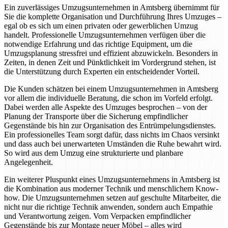
Ein zuverlässiges Umzugsunternehmen in Amtsberg übernimmt für
Sie die komplette Organisation und Durchführung Ihres Umzuges –
egal ob es sich um einen privaten oder gewerblichen Umzug
handelt. Professionelle Umzugsunternehmen verfügen über die
notwendige Erfahrung und das richtige Equipment, um die
Umzugsplanung stressfrei und effizient abzuwickeln. Besonders in
Zeiten, in denen Zeit und Pünktlichkeit im Vordergrund stehen, ist
die Unterstützung durch Experten ein entscheidender Vorteil.
Die Kunden schätzen bei einem Umzugsunternehmen in Amtsberg
vor allem die individuelle Beratung, die schon im Vorfeld erfolgt.
Dabei werden alle Aspekte des Umzuges besprochen – von der
Planung der Transporte über die Sicherung empfindlicher
Gegenstände bis hin zur Organisation des Entrümpelungsdienstes.
Ein professionelles Team sorgt dafür, dass nichts im Chaos versinkt
und dass auch bei unerwarteten Umständen die Ruhe bewahrt wird.
So wird aus dem Umzug eine strukturierte und planbare
Angelegenheit.
Ein weiterer Pluspunkt eines Umzugsunternehmens in Amtsberg ist
die Kombination aus moderner Technik und menschlichem Know-
how. Die Umzugsunternehmen setzen auf geschulte Mitarbeiter, die
nicht nur die richtige Technik anwenden, sondern auch Empathie
und Verantwortung zeigen. Vom Verpacken empfindlicher
Gegenstände bis zur Montage neuer Möbel – alles wird