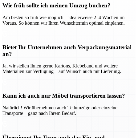
Wie früh sollte ich meinen Umzug buchen?
Am besten so früh wie möglich – idealerweise 2–4 Wochen im
Voraus. So können wir Ihren Wunschtermin optimal einplanen.
Bietet Ihr Unternehmen auch Verpackungsmaterial
an?
Ja, wir stellen Ihnen gerne Kartons, Klebeband und weitere
Materialien zur Verfügung – auf Wunsch auch mit Lieferung.
Kann ich auch nur Möbel transportieren lassen?
Natürlich! Wir übernehmen auch Teilumzüge oder einzelne
Transporte – ganz nach Ihrem Bedarf.
Übernimmt Ihr Team auch das Ein- und