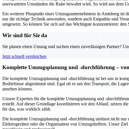
unerwarteten Umständen die Ruhe bewahrt wird. So wird aus dem Umz
Ein weiterer Pluspunkt eines Umzugsunternehmens in Amtsberg ist 
nur die richtige Technik anwenden, sondern auch Empathie und Veran
umgesetzt. So können Sie sich auf das Wichtigste konzentrieren: den S
Wir sind für Sie da
Sie planen einen Umzug und suchen einen zuverlässigen Partner? Unser
Jetzt schnell vergleichen
Komplette Umzugsplanung und -durchführung – von 
Die komplette Umzugsplanung und -durchführung ist bei uns in kompe
Bedürfnisse abgestimmt sind. Egal ob es um den Transport, die Lageru
ansehen können.
Unsere Experten für die komplette Umzugsplanung und -durchführung
erstellt. Auf dieser Grundlage koordinieren wir den Ablauf, setzen d
für das, was wirklich zählt.
Die komplette Umzugsplanung und -durchführung umfasst nicht nur de
Elektrogeräten oder die Organisation von Umzugshelfern. Unser Ziel 