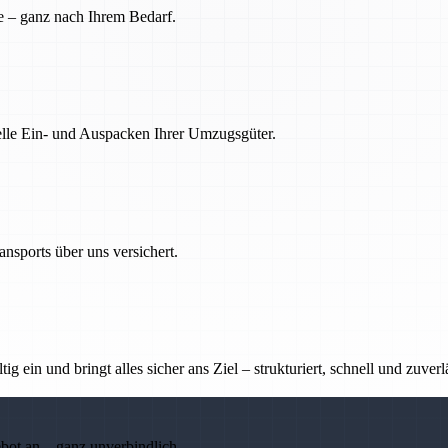
e – ganz nach Ihrem Bedarf.
nelle Ein- und Auspacken Ihrer Umzugsgüter.
nsports über uns versichert.
g ein und bringt alles sicher ans Ziel – strukturiert, schnell und zuverl
ebot an – ganz unverbindlich.