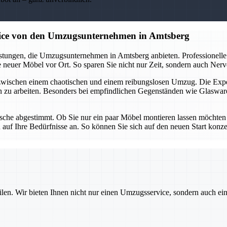
vice von den Umzugsunternehmen in Amtsberg
tungen, die Umzugsunternehmen in Amtsberg anbieten. Professionelle 
neuer Möbel vor Ort. So sparen Sie nicht nur Zeit, sondern auch Nerven
 zwischen einem chaotischen und einem reibungslosen Umzug. Die Ex
n zu arbeiten. Besonders bei empfindlichen Gegenständen wie Glaswar
che abgestimmt. Ob Sie nur ein paar Möbel montieren lassen möchten od
uf Ihre Bedürfnisse an. So können Sie sich auf den neuen Start konz
ilen. Wir bieten Ihnen nicht nur einen Umzugsservice, sondern auch ei