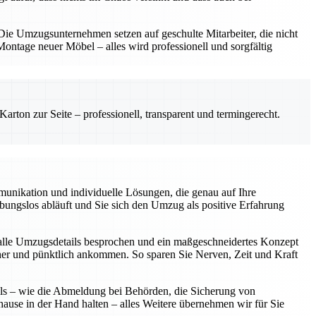
e Umzugsunternehmen setzen auf geschulte Mitarbeiter, die nicht
ntage neuer Möbel – alles wird professionell und sorgfältig
rton zur Seite – professionell, transparent und termingerecht.
unikation und individuelle Lösungen, die genau auf Ihre
eibungslos abläuft und Sie sich den Umzug als positive Erfahrung
alle Umzugsdetails besprochen und ein maßgeschneidertes Konzept
icher und pünktlich ankommen. So sparen Sie Nerven, Zeit und Kraft
ils – wie die Abmeldung bei Behörden, die Sicherung von
hause in der Hand halten – alles Weitere übernehmen wir für Sie