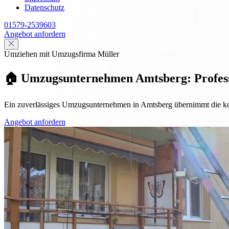
Datenschutz
01579-2539603
Angebot anfordern
Umziehen mit Umzugsfirma Müller
🏠 Umzugsunternehmen Amtsberg: Professio
Ein zuverlässiges Umzugsunternehmen in Amtsberg übernimmt die komp
Angebot anfordern