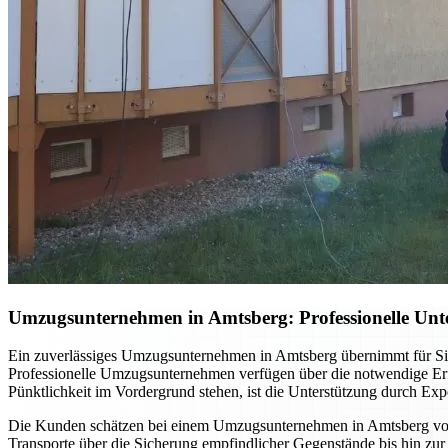
Umzugsunternehmen in Amtsberg: Professionelle Unt
Ein zuverlässiges Umzugsunternehmen in Amtsberg übernimmt für Sie
Professionelle Umzugsunternehmen verfügen über die notwendige Erfa
Pünktlichkeit im Vordergrund stehen, ist die Unterstützung durch Expe
Die Kunden schätzen bei einem Umzugsunternehmen in Amtsberg vor a
Transporte über die Sicherung empfindlicher Gegenstände bis hin zur 