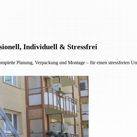
nell, Individuell & Stressfrei
lette Planung, Verpackung und Montage – für einen stressfreien Umzu