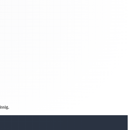
ässig.