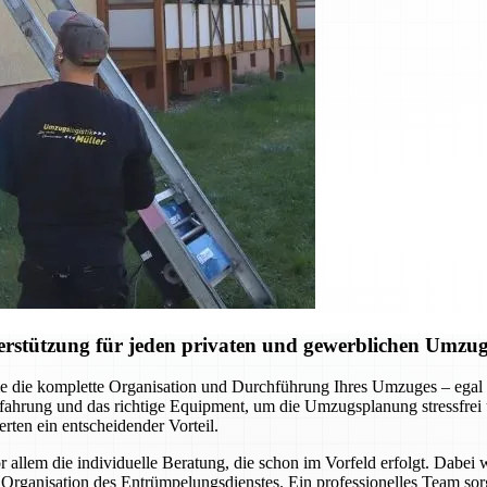
erstützung für jeden privaten und gewerblichen Umzu
 die komplette Organisation und Durchführung Ihres Umzuges – egal 
hrung und das richtige Equipment, um die Umzugsplanung stressfrei un
rten ein entscheidender Vorteil.
llem die individuelle Beratung, die schon im Vorfeld erfolgt. Dabei
Organisation des Entrümpelungsdienstes. Ein professionelles Team sorg