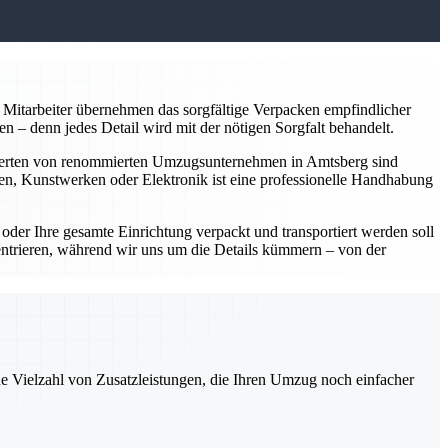
Mitarbeiter übernehmen das sorgfältige Verpacken empfindlicher
 – denn jedes Detail wird mit der nötigen Sorgfalt behandelt.
perten von renommierten Umzugsunternehmen in Amtsberg sind
en, Kunstwerken oder Elektronik ist eine professionelle Handhabung
er Ihre gesamte Einrichtung verpackt und transportiert werden soll
entrieren, während wir uns um die Details kümmern – von der
ne Vielzahl von Zusatzleistungen, die Ihren Umzug noch einfacher