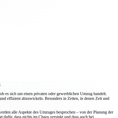
g
ob es sich um einen privaten oder gewerblichen Umzug handelt.
d effizient abzuwickeln. Besonders in Zeiten, in denen Zeit und
 werden alle Aspekte des Umzuges besprochen – von der Planung der
t dafür, dass nichts im Chaos versinkt und dass auch bei