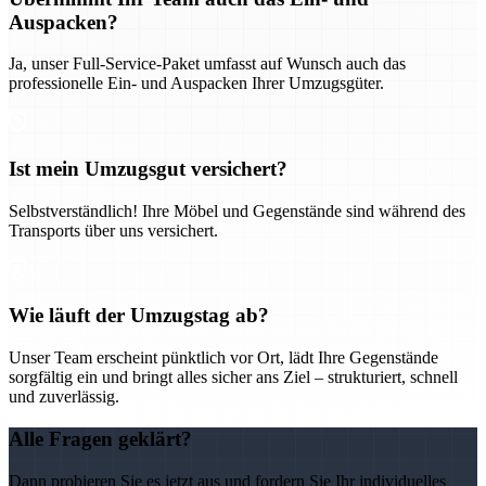
Auspacken?
Ja, unser Full-Service-Paket umfasst auf Wunsch auch das
professionelle Ein- und Auspacken Ihrer Umzugsgüter.
Ist mein Umzugsgut versichert?
Selbstverständlich! Ihre Möbel und Gegenstände sind während des
Transports über uns versichert.
Wie läuft der Umzugstag ab?
Unser Team erscheint pünktlich vor Ort, lädt Ihre Gegenstände
sorgfältig ein und bringt alles sicher ans Ziel – strukturiert, schnell
und zuverlässig.
Alle Fragen geklärt?
Dann probieren Sie es jetzt aus und fordern Sie Ihr individuelles