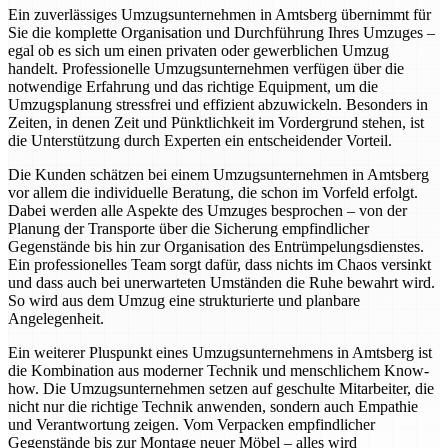
Ein zuverlässiges Umzugsunternehmen in Amtsberg übernimmt für
Sie die komplette Organisation und Durchführung Ihres Umzuges –
egal ob es sich um einen privaten oder gewerblichen Umzug
handelt. Professionelle Umzugsunternehmen verfügen über die
notwendige Erfahrung und das richtige Equipment, um die
Umzugsplanung stressfrei und effizient abzuwickeln. Besonders in
Zeiten, in denen Zeit und Pünktlichkeit im Vordergrund stehen, ist
die Unterstützung durch Experten ein entscheidender Vorteil.
Die Kunden schätzen bei einem Umzugsunternehmen in Amtsberg
vor allem die individuelle Beratung, die schon im Vorfeld erfolgt.
Dabei werden alle Aspekte des Umzuges besprochen – von der
Planung der Transporte über die Sicherung empfindlicher
Gegenstände bis hin zur Organisation des Entrümpelungsdienstes.
Ein professionelles Team sorgt dafür, dass nichts im Chaos versinkt
und dass auch bei unerwarteten Umständen die Ruhe bewahrt wird.
So wird aus dem Umzug eine strukturierte und planbare
Angelegenheit.
Ein weiterer Pluspunkt eines Umzugsunternehmens in Amtsberg ist
die Kombination aus moderner Technik und menschlichem Know-
how. Die Umzugsunternehmen setzen auf geschulte Mitarbeiter, die
nicht nur die richtige Technik anwenden, sondern auch Empathie
und Verantwortung zeigen. Vom Verpacken empfindlicher
Gegenstände bis zur Montage neuer Möbel – alles wird