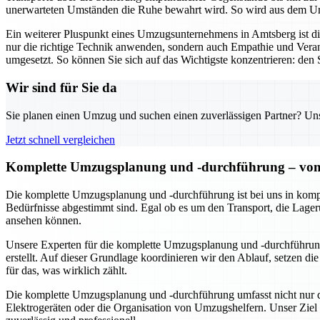
unerwarteten Umständen die Ruhe bewahrt wird. So wird aus dem Umz
Ein weiterer Pluspunkt eines Umzugsunternehmens in Amtsberg ist 
nur die richtige Technik anwenden, sondern auch Empathie und Veran
umgesetzt. So können Sie sich auf das Wichtigste konzentrieren: den S
Wir sind für Sie da
Sie planen einen Umzug und suchen einen zuverlässigen Partner? Unser
Jetzt schnell vergleichen
Komplette Umzugsplanung und -durchführung – von 
Die komplette Umzugsplanung und -durchführung ist bei uns in kompe
Bedürfnisse abgestimmt sind. Egal ob es um den Transport, die Lageru
ansehen können.
Unsere Experten für die komplette Umzugsplanung und -durchführung
erstellt. Auf dieser Grundlage koordinieren wir den Ablauf, setzen d
für das, was wirklich zählt.
Die komplette Umzugsplanung und -durchführung umfasst nicht nur de
Elektrogeräten oder die Organisation von Umzugshelfern. Unser Ziel 