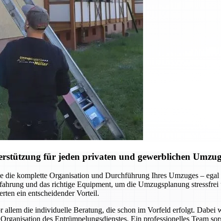
erstützung für jeden privaten und gewerblichen Umzu
 die komplette Organisation und Durchführung Ihres Umzuges – egal 
hrung und das richtige Equipment, um die Umzugsplanung stressfrei un
rten ein entscheidender Vorteil.
llem die individuelle Beratung, die schon im Vorfeld erfolgt. Dabei
Organisation des Entrümpelungsdienstes. Ein professionelles Team sorg