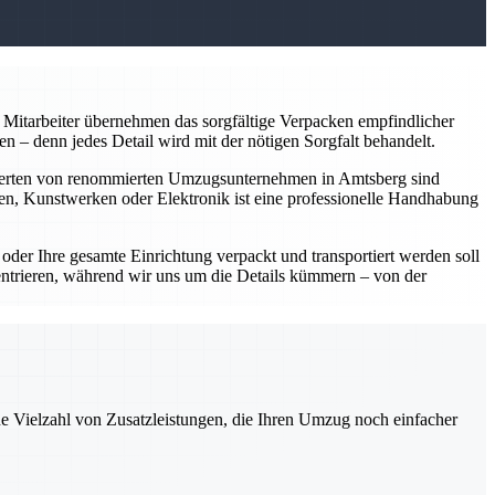
Mitarbeiter übernehmen das sorgfältige Verpacken empfindlicher
 – denn jedes Detail wird mit der nötigen Sorgfalt behandelt.
perten von renommierten Umzugsunternehmen in Amtsberg sind
en, Kunstwerken oder Elektronik ist eine professionelle Handhabung
er Ihre gesamte Einrichtung verpackt und transportiert werden soll
entrieren, während wir uns um die Details kümmern – von der
ne Vielzahl von Zusatzleistungen, die Ihren Umzug noch einfacher