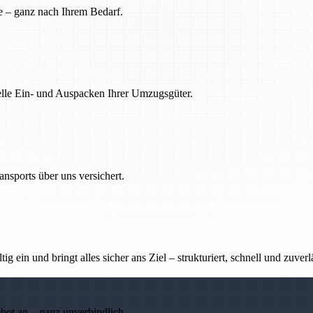
e – ganz nach Ihrem Bedarf.
nelle Ein- und Auspacken Ihrer Umzugsgüter.
nsports über uns versichert.
g ein und bringt alles sicher ans Ziel – strukturiert, schnell und zuverl
ebot an – ganz unverbindlich.