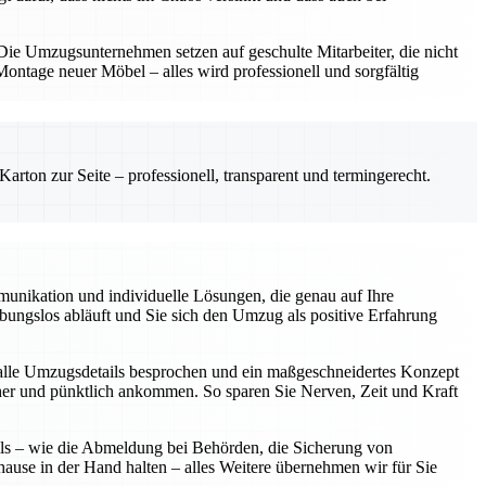
e Umzugsunternehmen setzen auf geschulte Mitarbeiter, die nicht
ntage neuer Möbel – alles wird professionell und sorgfältig
rton zur Seite – professionell, transparent und termingerecht.
unikation und individuelle Lösungen, die genau auf Ihre
eibungslos abläuft und Sie sich den Umzug als positive Erfahrung
alle Umzugsdetails besprochen und ein maßgeschneidertes Konzept
icher und pünktlich ankommen. So sparen Sie Nerven, Zeit und Kraft
ils – wie die Abmeldung bei Behörden, die Sicherung von
hause in der Hand halten – alles Weitere übernehmen wir für Sie