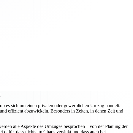
g
ob es sich um einen privaten oder gewerblichen Umzug handelt.
d effizient abzuwickeln. Besonders in Zeiten, in denen Zeit und
 werden alle Aspekte des Umzuges besprochen – von der Planung der
t dafür, dass nichts im Chaos versinkt und dass auch bei