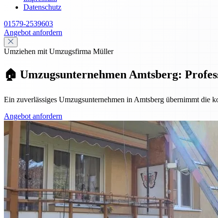
Datenschutz
01579-2539603
Angebot anfordern
Umziehen mit Umzugsfirma Müller
🏠 Umzugsunternehmen Amtsberg: Professio
Ein zuverlässiges Umzugsunternehmen in Amtsberg übernimmt die komp
Angebot anfordern