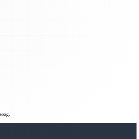
ässig.