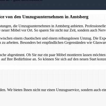
vice von den Umzugsunternehmen in Amtsberg
tungen, die Umzugsunternehmen in Amtsberg anbieten. Professionelle 
neuer Möbel vor Ort. So sparen Sie nicht nur Zeit, sondern auch Nerven
 zwischen einem chaotischen und einem reibungslosen Umzug. Die Ex
n zu arbeiten. Besonders bei empfindlichen Gegenständen wie Glaswar
che abgestimmt. Ob Sie nur ein paar Möbel montieren lassen möchten od
uf Ihre Bedürfnisse an. So können Sie sich auf den neuen Start konz
ilen. Wir bieten Ihnen nicht nur einen Umzugsservice, sondern auch ei