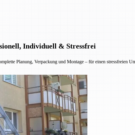
nell, Individuell & Stressfrei
lette Planung, Verpackung und Montage – für einen stressfreien Umzu