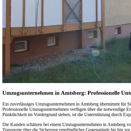
Umzugsunternehmen in Amtsberg: Professionelle Unt
Ein zuverlässiges Umzugsunternehmen in Amtsberg übernimmt für Sie
Professionelle Umzugsunternehmen verfügen über die notwendige Erfa
Pünktlichkeit im Vordergrund stehen, ist die Unterstützung durch Expe
Die Kunden schätzen bei einem Umzugsunternehmen in Amtsberg vor a
Transporte über die Sicherung empfindlicher Gegenstände bis hin zur 