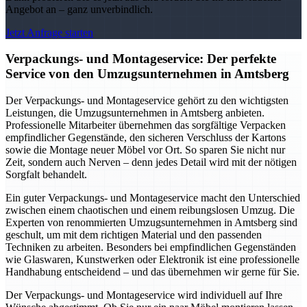
Angebot an – ganz unverbindlich.
Jetzt Anfrage starten
Verpackungs- und Montageservice: Der perfekte
Service von den Umzugsunternehmen in Amtsberg
Der Verpackungs- und Montageservice gehört zu den wichtigsten
Leistungen, die Umzugsunternehmen in Amtsberg anbieten.
Professionelle Mitarbeiter übernehmen das sorgfältige Verpacken
empfindlicher Gegenstände, den sicheren Verschluss der Kartons
sowie die Montage neuer Möbel vor Ort. So sparen Sie nicht nur
Zeit, sondern auch Nerven – denn jedes Detail wird mit der nötigen
Sorgfalt behandelt.
Ein guter Verpackungs- und Montageservice macht den Unterschied
zwischen einem chaotischen und einem reibungslosen Umzug. Die
Experten von renommierten Umzugsunternehmen in Amtsberg sind
geschult, um mit dem richtigen Material und den passenden
Techniken zu arbeiten. Besonders bei empfindlichen Gegenständen
wie Glaswaren, Kunstwerken oder Elektronik ist eine professionelle
Handhabung entscheidend – und das übernehmen wir gerne für Sie.
Der Verpackungs- und Montageservice wird individuell auf Ihre