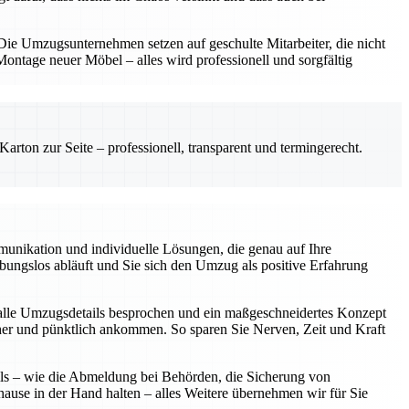
e Umzugsunternehmen setzen auf geschulte Mitarbeiter, die nicht
ntage neuer Möbel – alles wird professionell und sorgfältig
rton zur Seite – professionell, transparent und termingerecht.
unikation und individuelle Lösungen, die genau auf Ihre
eibungslos abläuft und Sie sich den Umzug als positive Erfahrung
alle Umzugsdetails besprochen und ein maßgeschneidertes Konzept
icher und pünktlich ankommen. So sparen Sie Nerven, Zeit und Kraft
ils – wie die Abmeldung bei Behörden, die Sicherung von
hause in der Hand halten – alles Weitere übernehmen wir für Sie