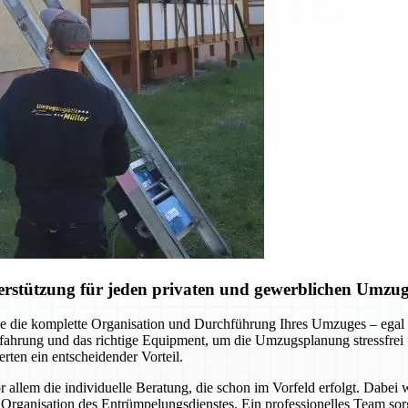
erstützung für jeden privaten und gewerblichen Umzu
 die komplette Organisation und Durchführung Ihres Umzuges – egal 
hrung und das richtige Equipment, um die Umzugsplanung stressfrei un
rten ein entscheidender Vorteil.
llem die individuelle Beratung, die schon im Vorfeld erfolgt. Dabei
Organisation des Entrümpelungsdienstes. Ein professionelles Team sorg