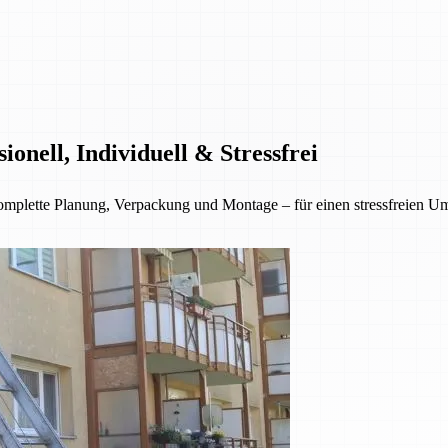
nell, Individuell & Stressfrei
lette Planung, Verpackung und Montage – für einen stressfreien Umzu