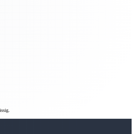
ässig.