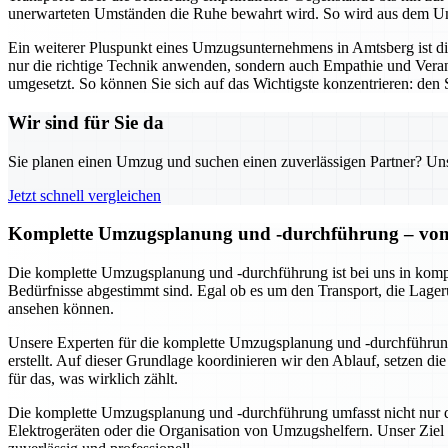
unerwarteten Umständen die Ruhe bewahrt wird. So wird aus dem Umz
Ein weiterer Pluspunkt eines Umzugsunternehmens in Amtsberg ist 
nur die richtige Technik anwenden, sondern auch Empathie und Veran
umgesetzt. So können Sie sich auf das Wichtigste konzentrieren: den S
Wir sind für Sie da
Sie planen einen Umzug und suchen einen zuverlässigen Partner? Unser
Jetzt schnell vergleichen
Komplette Umzugsplanung und -durchführung – von 
Die komplette Umzugsplanung und -durchführung ist bei uns in kompe
Bedürfnisse abgestimmt sind. Egal ob es um den Transport, die Lageru
ansehen können.
Unsere Experten für die komplette Umzugsplanung und -durchführung
erstellt. Auf dieser Grundlage koordinieren wir den Ablauf, setzen d
für das, was wirklich zählt.
Die komplette Umzugsplanung und -durchführung umfasst nicht nur de
Elektrogeräten oder die Organisation von Umzugshelfern. Unser Ziel 