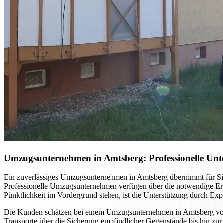
Umzugsunternehmen in Amtsberg: Professionelle Unt
Ein zuverlässiges Umzugsunternehmen in Amtsberg übernimmt für Sie
Professionelle Umzugsunternehmen verfügen über die notwendige Erfa
Pünktlichkeit im Vordergrund stehen, ist die Unterstützung durch Expe
Die Kunden schätzen bei einem Umzugsunternehmen in Amtsberg vor a
Transporte über die Sicherung empfindlicher Gegenstände bis hin zur 