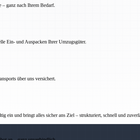
e – ganz nach Ihrem Bedarf.
nelle Ein- und Auspacken Ihrer Umzugsgüter.
nsports über uns versichert.
g ein und bringt alles sicher ans Ziel – strukturiert, schnell und zuverl
ebot an – ganz unverbindlich.