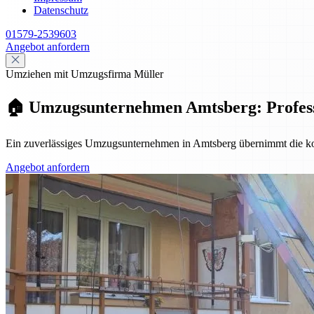
Datenschutz
01579-2539603
Angebot anfordern
Umziehen mit Umzugsfirma Müller
🏠 Umzugsunternehmen Amtsberg: Professio
Ein zuverlässiges Umzugsunternehmen in Amtsberg übernimmt die komp
Angebot anfordern