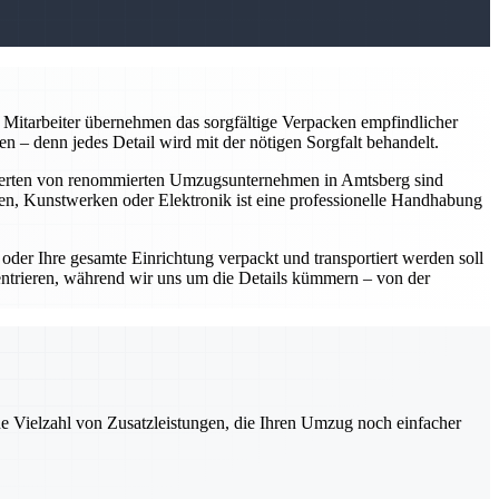
Mitarbeiter übernehmen das sorgfältige Verpacken empfindlicher
 – denn jedes Detail wird mit der nötigen Sorgfalt behandelt.
perten von renommierten Umzugsunternehmen in Amtsberg sind
en, Kunstwerken oder Elektronik ist eine professionelle Handhabung
er Ihre gesamte Einrichtung verpackt und transportiert werden soll
entrieren, während wir uns um die Details kümmern – von der
ne Vielzahl von Zusatzleistungen, die Ihren Umzug noch einfacher