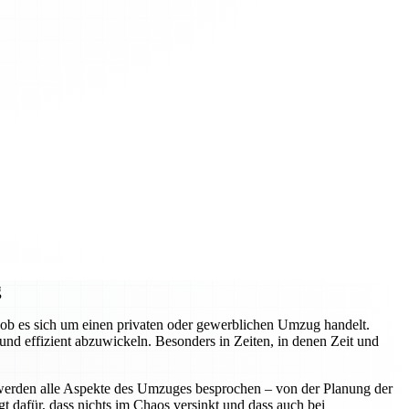
g
ob es sich um einen privaten oder gewerblichen Umzug handelt.
d effizient abzuwickeln. Besonders in Zeiten, in denen Zeit und
 werden alle Aspekte des Umzuges besprochen – von der Planung der
t dafür, dass nichts im Chaos versinkt und dass auch bei