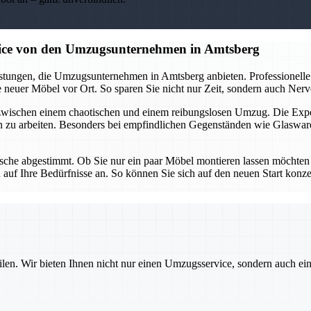
vice von den Umzugsunternehmen in Amtsberg
tungen, die Umzugsunternehmen in Amtsberg anbieten. Professionelle 
neuer Möbel vor Ort. So sparen Sie nicht nur Zeit, sondern auch Nerven
 zwischen einem chaotischen und einem reibungslosen Umzug. Die Ex
n zu arbeiten. Besonders bei empfindlichen Gegenständen wie Glaswar
che abgestimmt. Ob Sie nur ein paar Möbel montieren lassen möchten od
uf Ihre Bedürfnisse an. So können Sie sich auf den neuen Start konz
ilen. Wir bieten Ihnen nicht nur einen Umzugsservice, sondern auch ei