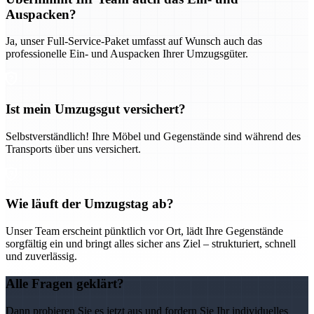
Auspacken?
Ja, unser Full-Service-Paket umfasst auf Wunsch auch das
professionelle Ein- und Auspacken Ihrer Umzugsgüter.
Ist mein Umzugsgut versichert?
Selbstverständlich! Ihre Möbel und Gegenstände sind während des
Transports über uns versichert.
Wie läuft der Umzugstag ab?
Unser Team erscheint pünktlich vor Ort, lädt Ihre Gegenstände
sorgfältig ein und bringt alles sicher ans Ziel – strukturiert, schnell
und zuverlässig.
Alle Fragen geklärt?
Dann probieren Sie es jetzt aus und fordern Sie Ihr individuelles