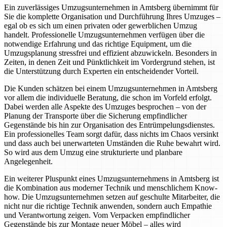
Ein zuverlässiges Umzugsunternehmen in Amtsberg übernimmt für
Sie die komplette Organisation und Durchführung Ihres Umzuges –
egal ob es sich um einen privaten oder gewerblichen Umzug
handelt. Professionelle Umzugsunternehmen verfügen über die
notwendige Erfahrung und das richtige Equipment, um die
Umzugsplanung stressfrei und effizient abzuwickeln. Besonders in
Zeiten, in denen Zeit und Pünktlichkeit im Vordergrund stehen, ist
die Unterstützung durch Experten ein entscheidender Vorteil.
Die Kunden schätzen bei einem Umzugsunternehmen in Amtsberg
vor allem die individuelle Beratung, die schon im Vorfeld erfolgt.
Dabei werden alle Aspekte des Umzuges besprochen – von der
Planung der Transporte über die Sicherung empfindlicher
Gegenstände bis hin zur Organisation des Entrümpelungsdienstes.
Ein professionelles Team sorgt dafür, dass nichts im Chaos versinkt
und dass auch bei unerwarteten Umständen die Ruhe bewahrt wird.
So wird aus dem Umzug eine strukturierte und planbare
Angelegenheit.
Ein weiterer Pluspunkt eines Umzugsunternehmens in Amtsberg ist
die Kombination aus moderner Technik und menschlichem Know-
how. Die Umzugsunternehmen setzen auf geschulte Mitarbeiter, die
nicht nur die richtige Technik anwenden, sondern auch Empathie
und Verantwortung zeigen. Vom Verpacken empfindlicher
Gegenstände bis zur Montage neuer Möbel – alles wird