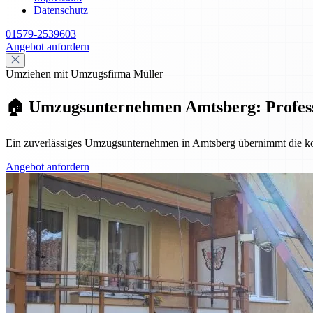
Datenschutz
01579-2539603
Angebot anfordern
Umziehen mit Umzugsfirma Müller
🏠 Umzugsunternehmen Amtsberg: Professio
Ein zuverlässiges Umzugsunternehmen in Amtsberg übernimmt die komp
Angebot anfordern