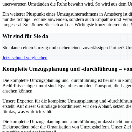
unerwarteten Umständen die Ruhe bewahrt wird. So wird aus dem Umz
Ein weiterer Pluspunkt eines Umzugsunternehmens in Amtsberg ist 
nur die richtige Technik anwenden, sondern auch Empathie und Veran
umgesetzt. So können Sie sich auf das Wichtigste konzentrieren: den S
Wir sind für Sie da
Sie planen einen Umzug und suchen einen zuverlässigen Partner? Unser
Jetzt schnell vergleichen
Komplette Umzugsplanung und -durchführung – von 
Die komplette Umzugsplanung und -durchführung ist bei uns in kompe
Bedürfnisse abgestimmt sind. Egal ob es um den Transport, die Lageru
ansehen können.
Unsere Experten für die komplette Umzugsplanung und -durchführung
erstellt. Auf dieser Grundlage koordinieren wir den Ablauf, setzen d
für das, was wirklich zählt.
Die komplette Umzugsplanung und -durchführung umfasst nicht nur de
Elektrogeräten oder die Organisation von Umzugshelfern. Unser Ziel 