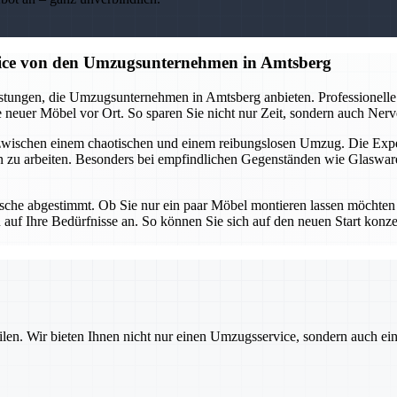
vice von den Umzugsunternehmen in Amtsberg
tungen, die Umzugsunternehmen in Amtsberg anbieten. Professionelle 
neuer Möbel vor Ort. So sparen Sie nicht nur Zeit, sondern auch Nerven
 zwischen einem chaotischen und einem reibungslosen Umzug. Die Ex
n zu arbeiten. Besonders bei empfindlichen Gegenständen wie Glaswar
che abgestimmt. Ob Sie nur ein paar Möbel montieren lassen möchten od
uf Ihre Bedürfnisse an. So können Sie sich auf den neuen Start konz
ilen. Wir bieten Ihnen nicht nur einen Umzugsservice, sondern auch ei