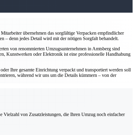
Mitarbeiter übernehmen das sorgfältige Verpacken empfindlicher
 – denn jedes Detail wird mit der nötigen Sorgfalt behandelt.
perten von renommierten Umzugsunternehmen in Amtsberg sind
en, Kunstwerken oder Elektronik ist eine professionelle Handhabung
er Ihre gesamte Einrichtung verpackt und transportiert werden soll
entrieren, während wir uns um die Details kümmern – von der
ne Vielzahl von Zusatzleistungen, die Ihren Umzug noch einfacher