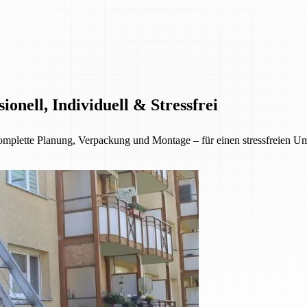
nell, Individuell & Stressfrei
lette Planung, Verpackung und Montage – für einen stressfreien Umzu