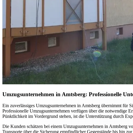
Umzugsunternehmen in Amtsberg: Professionelle Unt
Ein zuverlässiges Umzugsunternehmen in Amtsberg übernimmt für Sie
Professionelle Umzugsunternehmen verfügen über die notwendige Erfa
Pünktlichkeit im Vordergrund stehen, ist die Unterstützung durch Expe
Die Kunden schätzen bei einem Umzugsunternehmen in Amtsberg vor a
Transporte über die Sicherung empfindlicher Gegenstände bis hin zur 