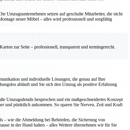
e Umzugsunternehmen setzen auf geschulte Mitarbeiter, die nicht
ntage neuer Möbel – alles wird professionell und sorgfältig
rton zur Seite – professionell, transparent und termingerecht.
unikation und individuelle Lösungen, die genau auf Ihre
eibungslos abläuft und Sie sich den Umzug als positive Erfahrung
alle Umzugsdetails besprochen und ein maßgeschneidertes Konzept
icher und pünktlich ankommen. So sparen Sie Nerven, Zeit und Kraft
ils – wie die Abmeldung bei Behörden, die Sicherung von
hause in der Hand halten – alles Weitere übernehmen wir für Sie