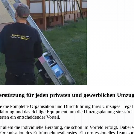
erstützung für jeden privaten und gewerblichen Umzu
 die komplette Organisation und Durchführung Ihres Umzuges – egal 
hrung und das richtige Equipment, um die Umzugsplanung stressfrei un
rten ein entscheidender Vorteil.
llem die individuelle Beratung, die schon im Vorfeld erfolgt. Dabei
Organisation des Entrümpelungsdienstes. Ein professionelles Team sorg