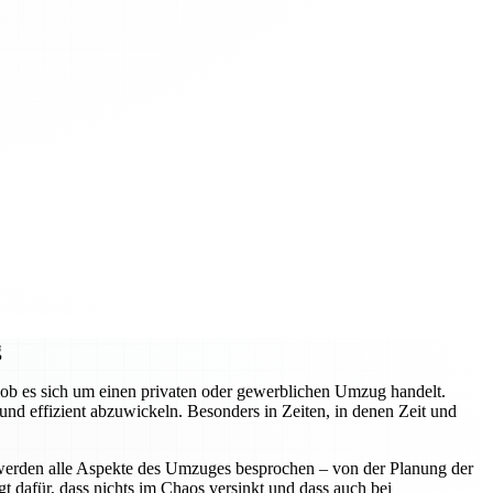
g
ob es sich um einen privaten oder gewerblichen Umzug handelt.
d effizient abzuwickeln. Besonders in Zeiten, in denen Zeit und
 werden alle Aspekte des Umzuges besprochen – von der Planung der
t dafür, dass nichts im Chaos versinkt und dass auch bei