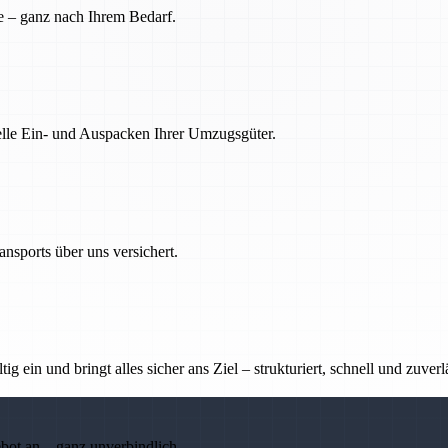
e – ganz nach Ihrem Bedarf.
nelle Ein- und Auspacken Ihrer Umzugsgüter.
nsports über uns versichert.
g ein und bringt alles sicher ans Ziel – strukturiert, schnell und zuverl
ebot an – ganz unverbindlich.