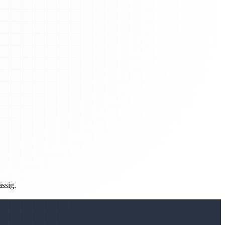
ässig.