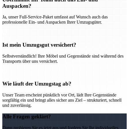
Auspacken?
Ja, unser Full-Service-Paket umfasst auf Wunsch auch das
professionelle Ein- und Auspacken Ihrer Umzugsgüter.
Ist mein Umzugsgut versichert?
Selbstverständlich! Ihre Möbel und Gegenstände sind während des
Transports über uns versichert.
Wie läuft der Umzugstag ab?
Unser Team erscheint pünktlich vor Ort, lädt Ihre Gegenstände
sorgfältig ein und bringt alles sicher ans Ziel – strukturiert, schnell
und zuverlässig.
Alle Fragen geklärt?
Dann probieren Sie es jetzt aus und fordern Sie Ihr individuelles