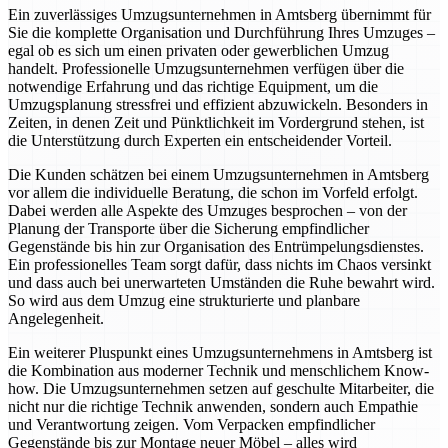
Ein zuverlässiges Umzugsunternehmen in Amtsberg übernimmt für
Sie die komplette Organisation und Durchführung Ihres Umzuges –
egal ob es sich um einen privaten oder gewerblichen Umzug
handelt. Professionelle Umzugsunternehmen verfügen über die
notwendige Erfahrung und das richtige Equipment, um die
Umzugsplanung stressfrei und effizient abzuwickeln. Besonders in
Zeiten, in denen Zeit und Pünktlichkeit im Vordergrund stehen, ist
die Unterstützung durch Experten ein entscheidender Vorteil.
Die Kunden schätzen bei einem Umzugsunternehmen in Amtsberg
vor allem die individuelle Beratung, die schon im Vorfeld erfolgt.
Dabei werden alle Aspekte des Umzuges besprochen – von der
Planung der Transporte über die Sicherung empfindlicher
Gegenstände bis hin zur Organisation des Entrümpelungsdienstes.
Ein professionelles Team sorgt dafür, dass nichts im Chaos versinkt
und dass auch bei unerwarteten Umständen die Ruhe bewahrt wird.
So wird aus dem Umzug eine strukturierte und planbare
Angelegenheit.
Ein weiterer Pluspunkt eines Umzugsunternehmens in Amtsberg ist
die Kombination aus moderner Technik und menschlichem Know-
how. Die Umzugsunternehmen setzen auf geschulte Mitarbeiter, die
nicht nur die richtige Technik anwenden, sondern auch Empathie
und Verantwortung zeigen. Vom Verpacken empfindlicher
Gegenstände bis zur Montage neuer Möbel – alles wird