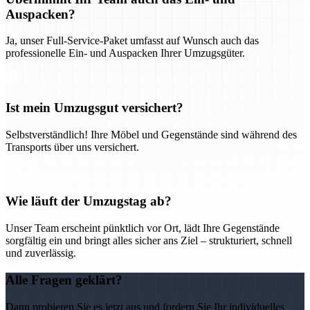
Auspacken?
Ja, unser Full-Service-Paket umfasst auf Wunsch auch das
professionelle Ein- und Auspacken Ihrer Umzugsgüter.
Ist mein Umzugsgut versichert?
Selbstverständlich! Ihre Möbel und Gegenstände sind während des
Transports über uns versichert.
Wie läuft der Umzugstag ab?
Unser Team erscheint pünktlich vor Ort, lädt Ihre Gegenstände
sorgfältig ein und bringt alles sicher ans Ziel – strukturiert, schnell
und zuverlässig.
Alle Fragen geklärt?
Dann probieren Sie es jetzt aus und fordern Sie Ihr individuelles