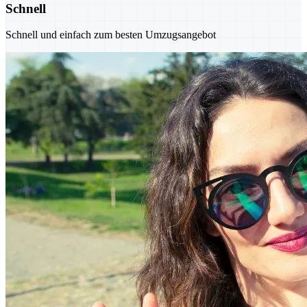
Schnell
Schnell und einfach zum besten Umzugsangebot