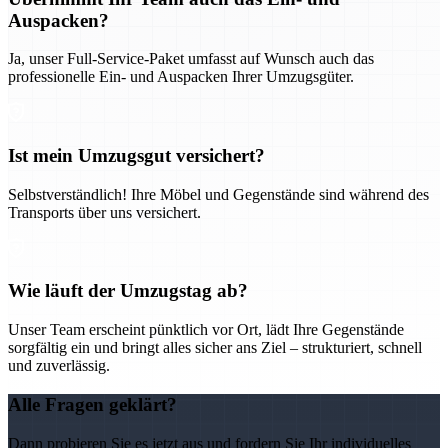
Auspacken?
Ja, unser Full-Service-Paket umfasst auf Wunsch auch das
professionelle Ein- und Auspacken Ihrer Umzugsgüter.
Ist mein Umzugsgut versichert?
Selbstverständlich! Ihre Möbel und Gegenstände sind während des
Transports über uns versichert.
Wie läuft der Umzugstag ab?
Unser Team erscheint pünktlich vor Ort, lädt Ihre Gegenstände
sorgfältig ein und bringt alles sicher ans Ziel – strukturiert, schnell
und zuverlässig.
Alle Fragen geklärt?
Dann probieren Sie es jetzt aus und fordern Sie Ihr individuelles