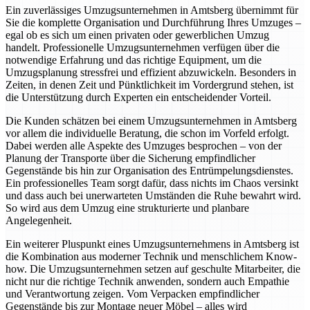
Ein zuverlässiges Umzugsunternehmen in Amtsberg übernimmt für
Sie die komplette Organisation und Durchführung Ihres Umzuges –
egal ob es sich um einen privaten oder gewerblichen Umzug
handelt. Professionelle Umzugsunternehmen verfügen über die
notwendige Erfahrung und das richtige Equipment, um die
Umzugsplanung stressfrei und effizient abzuwickeln. Besonders in
Zeiten, in denen Zeit und Pünktlichkeit im Vordergrund stehen, ist
die Unterstützung durch Experten ein entscheidender Vorteil.
Die Kunden schätzen bei einem Umzugsunternehmen in Amtsberg
vor allem die individuelle Beratung, die schon im Vorfeld erfolgt.
Dabei werden alle Aspekte des Umzuges besprochen – von der
Planung der Transporte über die Sicherung empfindlicher
Gegenstände bis hin zur Organisation des Entrümpelungsdienstes.
Ein professionelles Team sorgt dafür, dass nichts im Chaos versinkt
und dass auch bei unerwarteten Umständen die Ruhe bewahrt wird.
So wird aus dem Umzug eine strukturierte und planbare
Angelegenheit.
Ein weiterer Pluspunkt eines Umzugsunternehmens in Amtsberg ist
die Kombination aus moderner Technik und menschlichem Know-
how. Die Umzugsunternehmen setzen auf geschulte Mitarbeiter, die
nicht nur die richtige Technik anwenden, sondern auch Empathie
und Verantwortung zeigen. Vom Verpacken empfindlicher
Gegenstände bis zur Montage neuer Möbel – alles wird