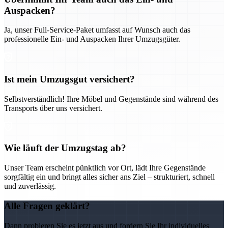
Auspacken?
Ja, unser Full-Service-Paket umfasst auf Wunsch auch das
professionelle Ein- und Auspacken Ihrer Umzugsgüter.
Ist mein Umzugsgut versichert?
Selbstverständlich! Ihre Möbel und Gegenstände sind während des
Transports über uns versichert.
Wie läuft der Umzugstag ab?
Unser Team erscheint pünktlich vor Ort, lädt Ihre Gegenstände
sorgfältig ein und bringt alles sicher ans Ziel – strukturiert, schnell
und zuverlässig.
Alle Fragen geklärt?
Dann probieren Sie es jetzt aus und fordern Sie Ihr individuelles