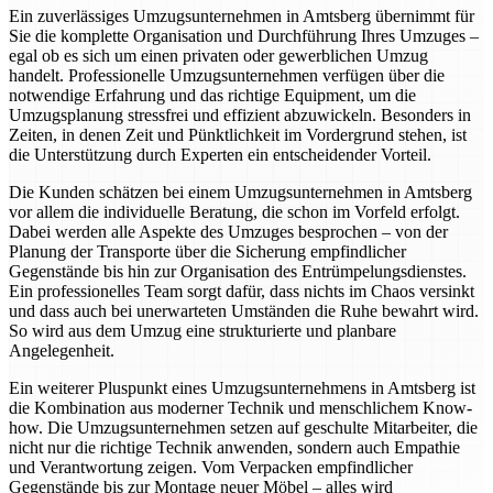
Ein zuverlässiges Umzugsunternehmen in Amtsberg übernimmt für
Sie die komplette Organisation und Durchführung Ihres Umzuges –
egal ob es sich um einen privaten oder gewerblichen Umzug
handelt. Professionelle Umzugsunternehmen verfügen über die
notwendige Erfahrung und das richtige Equipment, um die
Umzugsplanung stressfrei und effizient abzuwickeln. Besonders in
Zeiten, in denen Zeit und Pünktlichkeit im Vordergrund stehen, ist
die Unterstützung durch Experten ein entscheidender Vorteil.
Die Kunden schätzen bei einem Umzugsunternehmen in Amtsberg
vor allem die individuelle Beratung, die schon im Vorfeld erfolgt.
Dabei werden alle Aspekte des Umzuges besprochen – von der
Planung der Transporte über die Sicherung empfindlicher
Gegenstände bis hin zur Organisation des Entrümpelungsdienstes.
Ein professionelles Team sorgt dafür, dass nichts im Chaos versinkt
und dass auch bei unerwarteten Umständen die Ruhe bewahrt wird.
So wird aus dem Umzug eine strukturierte und planbare
Angelegenheit.
Ein weiterer Pluspunkt eines Umzugsunternehmens in Amtsberg ist
die Kombination aus moderner Technik und menschlichem Know-
how. Die Umzugsunternehmen setzen auf geschulte Mitarbeiter, die
nicht nur die richtige Technik anwenden, sondern auch Empathie
und Verantwortung zeigen. Vom Verpacken empfindlicher
Gegenstände bis zur Montage neuer Möbel – alles wird