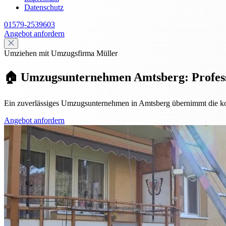
Datenschutz
01579-2539603
Angebot anfordern
Umziehen mit Umzugsfirma Müller
🏠 Umzugsunternehmen Amtsberg: Professio
Ein zuverlässiges Umzugsunternehmen in Amtsberg übernimmt die komp
Angebot anfordern