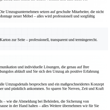
e Umzugsunternehmen setzen auf geschulte Mitarbeiter, die nicht
ntage neuer Möbel – alles wird professionell und sorgfältig
rton zur Seite – professionell, transparent und termingerecht.
unikation und individuelle Lösungen, die genau auf Ihre
eibungslos abläuft und Sie sich den Umzug als positive Erfahrung
alle Umzugsdetails besprochen und ein maßgeschneidertes Konzept
icher und pünktlich ankommen. So sparen Sie Nerven, Zeit und Kraft
ils – wie die Abmeldung bei Behörden, die Sicherung von
hause in der Hand halten – alles Weitere übernehmen wir für Sie