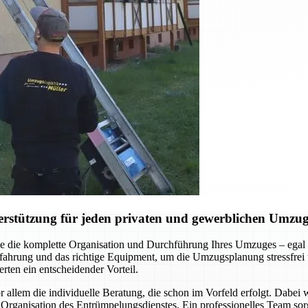
erstützung für jeden privaten und gewerblichen Umzu
 die komplette Organisation und Durchführung Ihres Umzuges – egal 
hrung und das richtige Equipment, um die Umzugsplanung stressfrei un
rten ein entscheidender Vorteil.
llem die individuelle Beratung, die schon im Vorfeld erfolgt. Dabei
Organisation des Entrümpelungsdienstes. Ein professionelles Team sorg