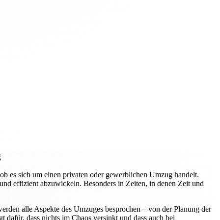
g
ob es sich um einen privaten oder gewerblichen Umzug handelt.
d effizient abzuwickeln. Besonders in Zeiten, in denen Zeit und
 werden alle Aspekte des Umzuges besprochen – von der Planung der
t dafür, dass nichts im Chaos versinkt und dass auch bei