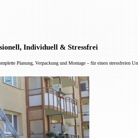
nell, Individuell & Stressfrei
lette Planung, Verpackung und Montage – für einen stressfreien Umzu