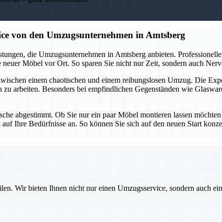
vice von den Umzugsunternehmen in Amtsberg
tungen, die Umzugsunternehmen in Amtsberg anbieten. Professionelle 
neuer Möbel vor Ort. So sparen Sie nicht nur Zeit, sondern auch Nerven
 zwischen einem chaotischen und einem reibungslosen Umzug. Die Ex
n zu arbeiten. Besonders bei empfindlichen Gegenständen wie Glaswar
che abgestimmt. Ob Sie nur ein paar Möbel montieren lassen möchten od
uf Ihre Bedürfnisse an. So können Sie sich auf den neuen Start konz
ilen. Wir bieten Ihnen nicht nur einen Umzugsservice, sondern auch ei