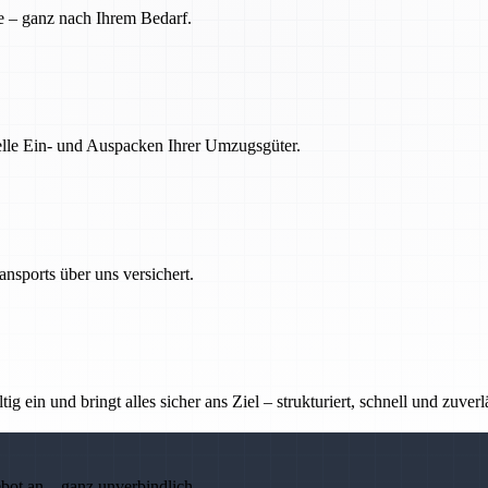
e – ganz nach Ihrem Bedarf.
nelle Ein- und Auspacken Ihrer Umzugsgüter.
nsports über uns versichert.
g ein und bringt alles sicher ans Ziel – strukturiert, schnell und zuverl
ebot an – ganz unverbindlich.