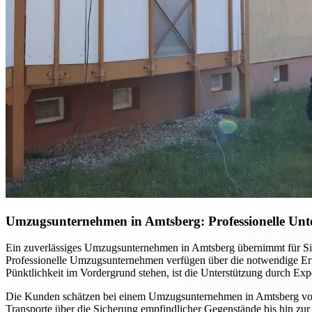
Umzugsunternehmen in Amtsberg: Professionelle Unt
Ein zuverlässiges Umzugsunternehmen in Amtsberg übernimmt für Sie
Professionelle Umzugsunternehmen verfügen über die notwendige Erfa
Pünktlichkeit im Vordergrund stehen, ist die Unterstützung durch Expe
Die Kunden schätzen bei einem Umzugsunternehmen in Amtsberg vor a
Transporte über die Sicherung empfindlicher Gegenstände bis hin zur 