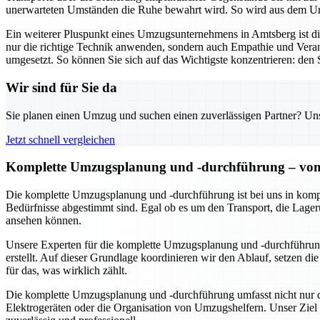
unerwarteten Umständen die Ruhe bewahrt wird. So wird aus dem Umz
Ein weiterer Pluspunkt eines Umzugsunternehmens in Amtsberg ist 
nur die richtige Technik anwenden, sondern auch Empathie und Veran
umgesetzt. So können Sie sich auf das Wichtigste konzentrieren: den S
Wir sind für Sie da
Sie planen einen Umzug und suchen einen zuverlässigen Partner? Unser
Jetzt schnell vergleichen
Komplette Umzugsplanung und -durchführung – von 
Die komplette Umzugsplanung und -durchführung ist bei uns in kompe
Bedürfnisse abgestimmt sind. Egal ob es um den Transport, die Lageru
ansehen können.
Unsere Experten für die komplette Umzugsplanung und -durchführung
erstellt. Auf dieser Grundlage koordinieren wir den Ablauf, setzen d
für das, was wirklich zählt.
Die komplette Umzugsplanung und -durchführung umfasst nicht nur de
Elektrogeräten oder die Organisation von Umzugshelfern. Unser Ziel 