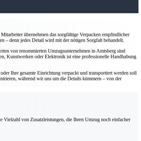
Mitarbeiter übernehmen das sorgfältige Verpacken empfindlicher
 – denn jedes Detail wird mit der nötigen Sorgfalt behandelt.
perten von renommierten Umzugsunternehmen in Amtsberg sind
en, Kunstwerken oder Elektronik ist eine professionelle Handhabung
er Ihre gesamte Einrichtung verpackt und transportiert werden soll
entrieren, während wir uns um die Details kümmern – von der
ne Vielzahl von Zusatzleistungen, die Ihren Umzug noch einfacher