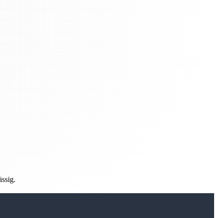
ässig.