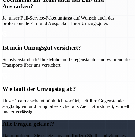
Auspacken?
Ja, unser Full-Service-Paket umfasst auf Wunsch auch das
professionelle Ein- und Auspacken Ihrer Umzugsgüter.
Ist mein Umzugsgut versichert?
Selbstverständlich! Ihre Möbel und Gegenstände sind während des
Transports über uns versichert.
Wie läuft der Umzugstag ab?
Unser Team erscheint pünktlich vor Ort, lädt Ihre Gegenstände
sorgfältig ein und bringt alles sicher ans Ziel – strukturiert, schnell
und zuverlässig.
Alle Fragen geklärt?
Dann probieren Sie es jetzt aus und fordern Sie Ihr individuelles