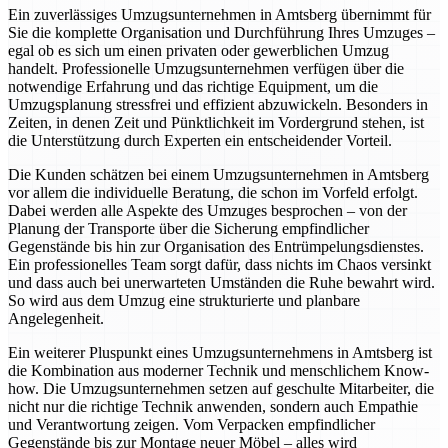
Ein zuverlässiges Umzugsunternehmen in Amtsberg übernimmt für
Sie die komplette Organisation und Durchführung Ihres Umzuges –
egal ob es sich um einen privaten oder gewerblichen Umzug
handelt. Professionelle Umzugsunternehmen verfügen über die
notwendige Erfahrung und das richtige Equipment, um die
Umzugsplanung stressfrei und effizient abzuwickeln. Besonders in
Zeiten, in denen Zeit und Pünktlichkeit im Vordergrund stehen, ist
die Unterstützung durch Experten ein entscheidender Vorteil.
Die Kunden schätzen bei einem Umzugsunternehmen in Amtsberg
vor allem die individuelle Beratung, die schon im Vorfeld erfolgt.
Dabei werden alle Aspekte des Umzuges besprochen – von der
Planung der Transporte über die Sicherung empfindlicher
Gegenstände bis hin zur Organisation des Entrümpelungsdienstes.
Ein professionelles Team sorgt dafür, dass nichts im Chaos versinkt
und dass auch bei unerwarteten Umständen die Ruhe bewahrt wird.
So wird aus dem Umzug eine strukturierte und planbare
Angelegenheit.
Ein weiterer Pluspunkt eines Umzugsunternehmens in Amtsberg ist
die Kombination aus moderner Technik und menschlichem Know-
how. Die Umzugsunternehmen setzen auf geschulte Mitarbeiter, die
nicht nur die richtige Technik anwenden, sondern auch Empathie
und Verantwortung zeigen. Vom Verpacken empfindlicher
Gegenstände bis zur Montage neuer Möbel – alles wird