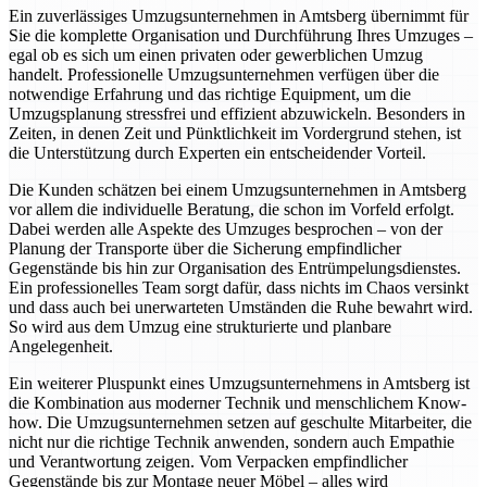
Ein zuverlässiges Umzugsunternehmen in Amtsberg übernimmt für
Sie die komplette Organisation und Durchführung Ihres Umzuges –
egal ob es sich um einen privaten oder gewerblichen Umzug
handelt. Professionelle Umzugsunternehmen verfügen über die
notwendige Erfahrung und das richtige Equipment, um die
Umzugsplanung stressfrei und effizient abzuwickeln. Besonders in
Zeiten, in denen Zeit und Pünktlichkeit im Vordergrund stehen, ist
die Unterstützung durch Experten ein entscheidender Vorteil.
Die Kunden schätzen bei einem Umzugsunternehmen in Amtsberg
vor allem die individuelle Beratung, die schon im Vorfeld erfolgt.
Dabei werden alle Aspekte des Umzuges besprochen – von der
Planung der Transporte über die Sicherung empfindlicher
Gegenstände bis hin zur Organisation des Entrümpelungsdienstes.
Ein professionelles Team sorgt dafür, dass nichts im Chaos versinkt
und dass auch bei unerwarteten Umständen die Ruhe bewahrt wird.
So wird aus dem Umzug eine strukturierte und planbare
Angelegenheit.
Ein weiterer Pluspunkt eines Umzugsunternehmens in Amtsberg ist
die Kombination aus moderner Technik und menschlichem Know-
how. Die Umzugsunternehmen setzen auf geschulte Mitarbeiter, die
nicht nur die richtige Technik anwenden, sondern auch Empathie
und Verantwortung zeigen. Vom Verpacken empfindlicher
Gegenstände bis zur Montage neuer Möbel – alles wird