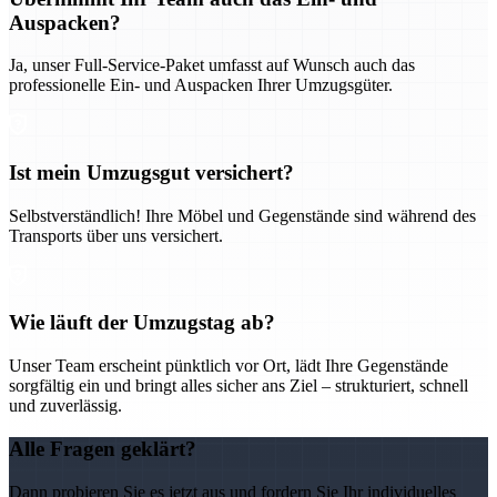
Auspacken?
Ja, unser Full-Service-Paket umfasst auf Wunsch auch das
professionelle Ein- und Auspacken Ihrer Umzugsgüter.
Ist mein Umzugsgut versichert?
Selbstverständlich! Ihre Möbel und Gegenstände sind während des
Transports über uns versichert.
Wie läuft der Umzugstag ab?
Unser Team erscheint pünktlich vor Ort, lädt Ihre Gegenstände
sorgfältig ein und bringt alles sicher ans Ziel – strukturiert, schnell
und zuverlässig.
Alle Fragen geklärt?
Dann probieren Sie es jetzt aus und fordern Sie Ihr individuelles