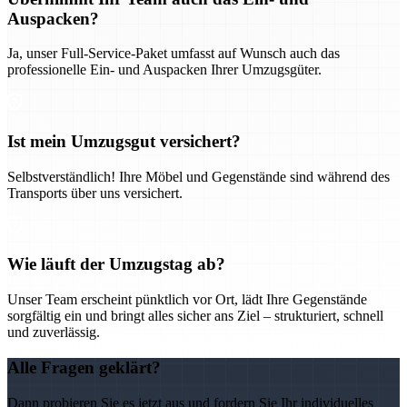
Auspacken?
Ja, unser Full-Service-Paket umfasst auf Wunsch auch das
professionelle Ein- und Auspacken Ihrer Umzugsgüter.
Ist mein Umzugsgut versichert?
Selbstverständlich! Ihre Möbel und Gegenstände sind während des
Transports über uns versichert.
Wie läuft der Umzugstag ab?
Unser Team erscheint pünktlich vor Ort, lädt Ihre Gegenstände
sorgfältig ein und bringt alles sicher ans Ziel – strukturiert, schnell
und zuverlässig.
Alle Fragen geklärt?
Dann probieren Sie es jetzt aus und fordern Sie Ihr individuelles