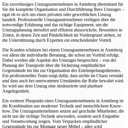
Ein zuverlässiges Umzugsunternehmen in Amtsberg übernimmt für
Sie die komplette Organisation und Durchführung Ihres Umzuges –
egal ob es sich um einen privaten oder gewerblichen Umzug
handelt. Professionelle Umzugsunternehmen verfügen über die
notwendige Erfahrung und das richtige Equipment, um die
Umzugsplanung stressfrei und effizient abzuwickeln. Besonders in
Zeiten, in denen Zeit und Pünktlichkeit im Vordergrund stehen, ist
die Unterstützung durch Experten ein entscheidender Vorteil.
Die Kunden schätzen bei einem Umzugsunternehmen in Amtsberg
vor allem die individuelle Beratung, die schon im Vorfeld erfolgt.
Dabei werden alle Aspekte des Umzuges besprochen – von der
Planung der Transporte über die Sicherung empfindlicher
Gegenstände bis hin zur Organisation des Entrümpelungsdienstes.
Ein professionelles Team sorgt dafür, dass nichts im Chaos versinkt
und dass auch bei unerwarteten Umständen die Ruhe bewahrt wird.
So wird aus dem Umzug eine strukturierte und planbare
Angelegenheit.
Ein weiterer Pluspunkt eines Umzugsunternehmens in Amtsberg ist
die Kombination aus moderner Technik und menschlichem Know-
how. Die Umzugsunternehmen setzen auf geschulte Mitarbeiter, die
nicht nur die richtige Technik anwenden, sondern auch Empathie
und Verantwortung zeigen. Vom Verpacken empfindlicher
Gegenstände bis zur Montage neuer Möbel – alles wird