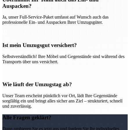
Auspacken?
Ja, unser Full-Service-Paket umfasst auf Wunsch auch das
professionelle Ein- und Auspacken Ihrer Umzugsgüter.
Ist mein Umzugsgut versichert?
Selbstverständlich! Ihre Möbel und Gegenstände sind während des
Transports über uns versichert.
Wie läuft der Umzugstag ab?
Unser Team erscheint pünktlich vor Ort, lädt Ihre Gegenstände
sorgfältig ein und bringt alles sicher ans Ziel – strukturiert, schnell
und zuverlässig.
Alle Fragen geklärt?
Dann probieren Sie es jetzt aus und fordern Sie Ihr individuelles