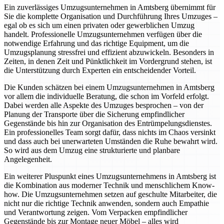
Ein zuverlässiges Umzugsunternehmen in Amtsberg übernimmt für
Sie die komplette Organisation und Durchführung Ihres Umzuges –
egal ob es sich um einen privaten oder gewerblichen Umzug
handelt. Professionelle Umzugsunternehmen verfügen über die
notwendige Erfahrung und das richtige Equipment, um die
Umzugsplanung stressfrei und effizient abzuwickeln. Besonders in
Zeiten, in denen Zeit und Pünktlichkeit im Vordergrund stehen, ist
die Unterstützung durch Experten ein entscheidender Vorteil.
Die Kunden schätzen bei einem Umzugsunternehmen in Amtsberg
vor allem die individuelle Beratung, die schon im Vorfeld erfolgt.
Dabei werden alle Aspekte des Umzuges besprochen – von der
Planung der Transporte über die Sicherung empfindlicher
Gegenstände bis hin zur Organisation des Entrümpelungsdienstes.
Ein professionelles Team sorgt dafür, dass nichts im Chaos versinkt
und dass auch bei unerwarteten Umständen die Ruhe bewahrt wird.
So wird aus dem Umzug eine strukturierte und planbare
Angelegenheit.
Ein weiterer Pluspunkt eines Umzugsunternehmens in Amtsberg ist
die Kombination aus moderner Technik und menschlichem Know-
how. Die Umzugsunternehmen setzen auf geschulte Mitarbeiter, die
nicht nur die richtige Technik anwenden, sondern auch Empathie
und Verantwortung zeigen. Vom Verpacken empfindlicher
Gegenstände bis zur Montage neuer Möbel – alles wird