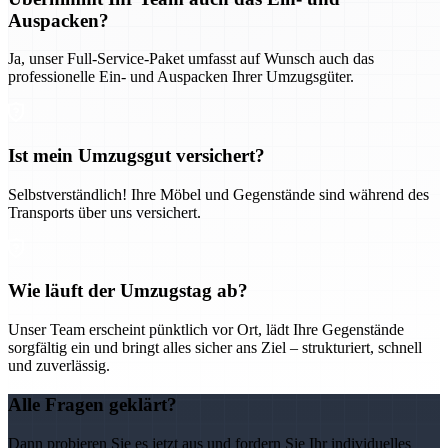
Auspacken?
Ja, unser Full-Service-Paket umfasst auf Wunsch auch das
professionelle Ein- und Auspacken Ihrer Umzugsgüter.
Ist mein Umzugsgut versichert?
Selbstverständlich! Ihre Möbel und Gegenstände sind während des
Transports über uns versichert.
Wie läuft der Umzugstag ab?
Unser Team erscheint pünktlich vor Ort, lädt Ihre Gegenstände
sorgfältig ein und bringt alles sicher ans Ziel – strukturiert, schnell
und zuverlässig.
Alle Fragen geklärt?
Dann probieren Sie es jetzt aus und fordern Sie Ihr individuelles