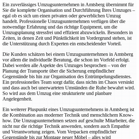
Ein zuverlässiges Umzugsunternehmen in Amtsberg übernimmt für
Sie die komplette Organisation und Durchführung Ihres Umzuges –
egal ob es sich um einen privaten oder gewerblichen Umzug
handelt. Professionelle Umzugsunternehmen verfügen über die
notwendige Erfahrung und das richtige Equipment, um die
Umzugsplanung stressfrei und effizient abzuwickeln. Besonders in
Zeiten, in denen Zeit und Pünktlichkeit im Vordergrund stehen, ist
die Unterstützung durch Experten ein entscheidender Vorteil.
Die Kunden schätzen bei einem Umzugsunternehmen in Amtsberg
vor allem die individuelle Beratung, die schon im Vorfeld erfolgt.
Dabei werden alle Aspekte des Umzuges besprochen – von der
Planung der Transporte über die Sicherung empfindlicher
Gegenstände bis hin zur Organisation des Entrümpelungsdienstes.
Ein professionelles Team sorgt dafür, dass nichts im Chaos versinkt
und dass auch bei unerwarteten Umständen die Ruhe bewahrt wird.
So wird aus dem Umzug eine strukturierte und planbare
Angelegenheit.
Ein weiterer Pluspunkt eines Umzugsunternehmens in Amtsberg ist
die Kombination aus moderner Technik und menschlichem Know-
how. Die Umzugsunternehmen setzen auf geschulte Mitarbeiter, die
nicht nur die richtige Technik anwenden, sondern auch Empathie
und Verantwortung zeigen. Vom Verpacken empfindlicher
Gegenstände bis zur Montage neuer Möbel – alles wird