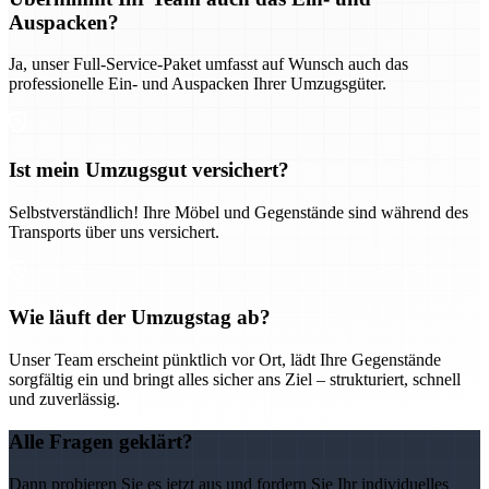
Auspacken?
Ja, unser Full-Service-Paket umfasst auf Wunsch auch das
professionelle Ein- und Auspacken Ihrer Umzugsgüter.
Ist mein Umzugsgut versichert?
Selbstverständlich! Ihre Möbel und Gegenstände sind während des
Transports über uns versichert.
Wie läuft der Umzugstag ab?
Unser Team erscheint pünktlich vor Ort, lädt Ihre Gegenstände
sorgfältig ein und bringt alles sicher ans Ziel – strukturiert, schnell
und zuverlässig.
Alle Fragen geklärt?
Dann probieren Sie es jetzt aus und fordern Sie Ihr individuelles