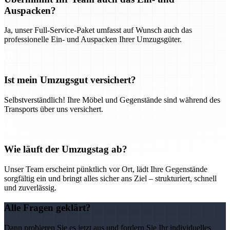
Auspacken?
Ja, unser Full-Service-Paket umfasst auf Wunsch auch das
professionelle Ein- und Auspacken Ihrer Umzugsgüter.
Ist mein Umzugsgut versichert?
Selbstverständlich! Ihre Möbel und Gegenstände sind während des
Transports über uns versichert.
Wie läuft der Umzugstag ab?
Unser Team erscheint pünktlich vor Ort, lädt Ihre Gegenstände
sorgfältig ein und bringt alles sicher ans Ziel – strukturiert, schnell
und zuverlässig.
Alle Fragen geklärt?
Dann probieren Sie es jetzt aus und fordern Sie Ihr individuelles