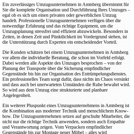
Ein zuverlässiges Umzugsunternehmen in Amtsberg übernimmt für
Sie die komplette Organisation und Durchführung Ihres Umzuges –
egal ob es sich um einen privaten oder gewerblichen Umzug
handelt. Professionelle Umzugsunternehmen verfügen über die
notwendige Erfahrung und das richtige Equipment, um die
Umzugsplanung stressfrei und effizient abzuwickeln. Besonders in
Zeiten, in denen Zeit und Pünktlichkeit im Vordergrund stehen, ist
die Unterstützung durch Experten ein entscheidender Vorteil.
Die Kunden schätzen bei einem Umzugsunternehmen in Amtsberg
vor allem die individuelle Beratung, die schon im Vorfeld erfolgt.
Dabei werden alle Aspekte des Umzuges besprochen – von der
Planung der Transporte über die Sicherung empfindlicher
Gegenstände bis hin zur Organisation des Entrümpelungsdienstes.
Ein professionelles Team sorgt dafür, dass nichts im Chaos versinkt
und dass auch bei unerwarteten Umständen die Ruhe bewahrt wird.
So wird aus dem Umzug eine strukturierte und planbare
Angelegenheit.
Ein weiterer Pluspunkt eines Umzugsunternehmens in Amtsberg ist
die Kombination aus moderner Technik und menschlichem Know-
how. Die Umzugsunternehmen setzen auf geschulte Mitarbeiter, die
nicht nur die richtige Technik anwenden, sondern auch Empathie
und Verantwortung zeigen. Vom Verpacken empfindlicher
Gegenstände bis zur Montage neuer Möbel – alles wird