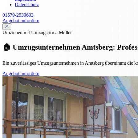
Datenschutz
01579-2539603
Angebot anfordern
Umziehen mit Umzugsfirma Müller
🏠 Umzugsunternehmen Amtsberg: Professio
Ein zuverlässiges Umzugsunternehmen in Amtsberg übernimmt die komp
Angebot anfordern