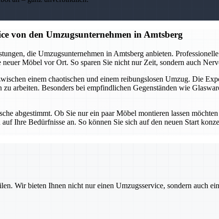
vice von den Umzugsunternehmen in Amtsberg
tungen, die Umzugsunternehmen in Amtsberg anbieten. Professionelle 
neuer Möbel vor Ort. So sparen Sie nicht nur Zeit, sondern auch Nerven
 zwischen einem chaotischen und einem reibungslosen Umzug. Die Ex
n zu arbeiten. Besonders bei empfindlichen Gegenständen wie Glaswar
che abgestimmt. Ob Sie nur ein paar Möbel montieren lassen möchten od
uf Ihre Bedürfnisse an. So können Sie sich auf den neuen Start konz
ilen. Wir bieten Ihnen nicht nur einen Umzugsservice, sondern auch ei