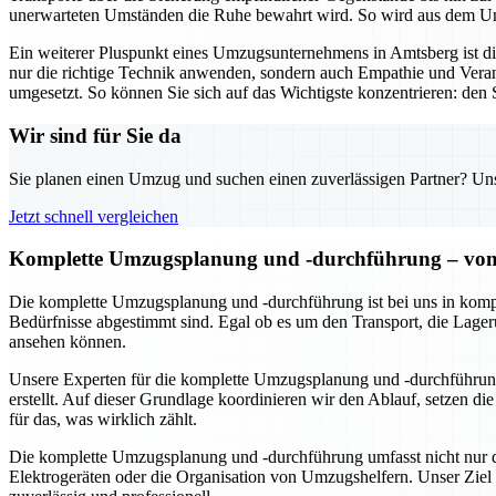
unerwarteten Umständen die Ruhe bewahrt wird. So wird aus dem Umz
Ein weiterer Pluspunkt eines Umzugsunternehmens in Amtsberg ist 
nur die richtige Technik anwenden, sondern auch Empathie und Veran
umgesetzt. So können Sie sich auf das Wichtigste konzentrieren: den S
Wir sind für Sie da
Sie planen einen Umzug und suchen einen zuverlässigen Partner? Unser
Jetzt schnell vergleichen
Komplette Umzugsplanung und -durchführung – von 
Die komplette Umzugsplanung und -durchführung ist bei uns in kompe
Bedürfnisse abgestimmt sind. Egal ob es um den Transport, die Lageru
ansehen können.
Unsere Experten für die komplette Umzugsplanung und -durchführung
erstellt. Auf dieser Grundlage koordinieren wir den Ablauf, setzen d
für das, was wirklich zählt.
Die komplette Umzugsplanung und -durchführung umfasst nicht nur de
Elektrogeräten oder die Organisation von Umzugshelfern. Unser Ziel 