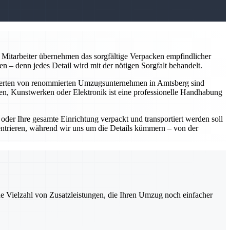
Mitarbeiter übernehmen das sorgfältige Verpacken empfindlicher
 – denn jedes Detail wird mit der nötigen Sorgfalt behandelt.
perten von renommierten Umzugsunternehmen in Amtsberg sind
en, Kunstwerken oder Elektronik ist eine professionelle Handhabung
er Ihre gesamte Einrichtung verpackt und transportiert werden soll
entrieren, während wir uns um die Details kümmern – von der
ne Vielzahl von Zusatzleistungen, die Ihren Umzug noch einfacher