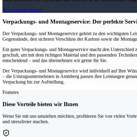
Jetzt Anfrage starten
Verpackungs- und Montageservice: Der perfekte Ser
Der Verpackungs- und Montageservice gehört zu den wichtigsten Leis
Gegenstände, den sicheren Verschluss der Kartons sowie die Montage 
Ein guter Verpackungs- und Montageservice macht den Unterschied
geschult, um mit dem richtigen Material und den passenden Technike
entscheidend – und das übernehmen wir gerne für Sie.
Der Verpackungs- und Montageservice wird individuell auf Ihre Wüns
– die Umzugsunternehmen in Amtsberg passen ihre Leistungen genau a
Verpackung bis zur Aufstellung.
Features
Diese Vorteile bieten wir Ihnen
Wenn Sie mit uns umziehen möchten, profitieren Sie von vielen Vorte
und stressfreier machen.