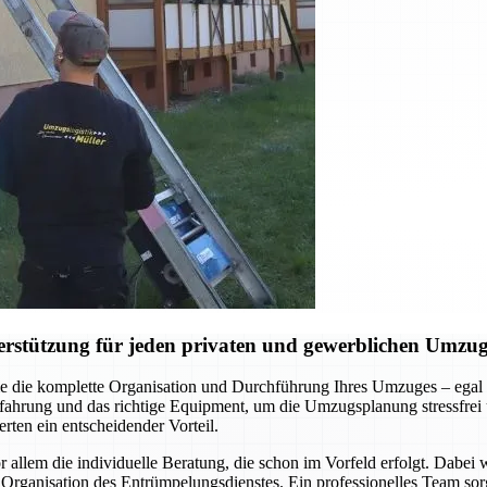
erstützung für jeden privaten und gewerblichen Umzu
 die komplette Organisation und Durchführung Ihres Umzuges – egal 
hrung und das richtige Equipment, um die Umzugsplanung stressfrei un
rten ein entscheidender Vorteil.
llem die individuelle Beratung, die schon im Vorfeld erfolgt. Dabei
Organisation des Entrümpelungsdienstes. Ein professionelles Team sorg