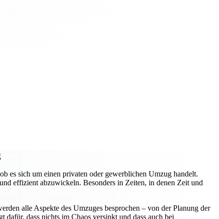
g
ob es sich um einen privaten oder gewerblichen Umzug handelt.
d effizient abzuwickeln. Besonders in Zeiten, in denen Zeit und
 werden alle Aspekte des Umzuges besprochen – von der Planung der
t dafür, dass nichts im Chaos versinkt und dass auch bei