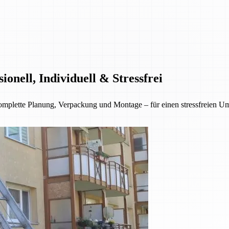
nell, Individuell & Stressfrei
lette Planung, Verpackung und Montage – für einen stressfreien Umzu