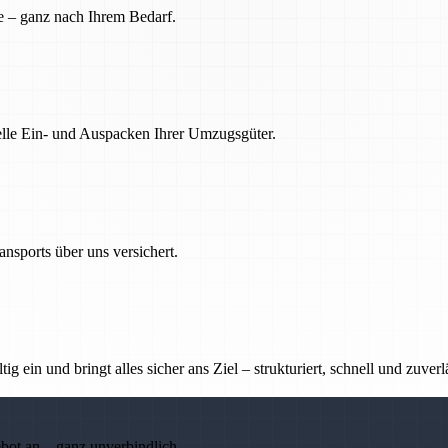
e – ganz nach Ihrem Bedarf.
nelle Ein- und Auspacken Ihrer Umzugsgüter.
nsports über uns versichert.
g ein und bringt alles sicher ans Ziel – strukturiert, schnell und zuverl
ebot an – ganz unverbindlich.