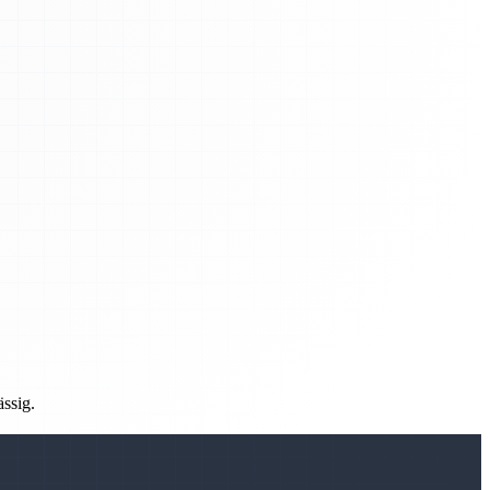
ässig.