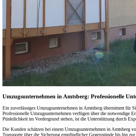
Umzugsunternehmen in Amtsberg: Professionelle Unt
Ein zuverlässiges Umzugsunternehmen in Amtsberg übernimmt für Sie
Professionelle Umzugsunternehmen verfügen über die notwendige Erfa
Pünktlichkeit im Vordergrund stehen, ist die Unterstützung durch Expe
Die Kunden schätzen bei einem Umzugsunternehmen in Amtsberg vor a
Transporte über die Sicherung empfindlicher Gegenstände bis hin zur 