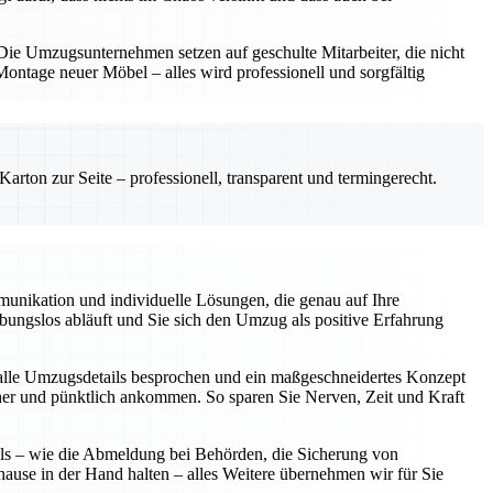
e Umzugsunternehmen setzen auf geschulte Mitarbeiter, die nicht
ntage neuer Möbel – alles wird professionell und sorgfältig
rton zur Seite – professionell, transparent und termingerecht.
unikation und individuelle Lösungen, die genau auf Ihre
eibungslos abläuft und Sie sich den Umzug als positive Erfahrung
alle Umzugsdetails besprochen und ein maßgeschneidertes Konzept
icher und pünktlich ankommen. So sparen Sie Nerven, Zeit und Kraft
ils – wie die Abmeldung bei Behörden, die Sicherung von
hause in der Hand halten – alles Weitere übernehmen wir für Sie