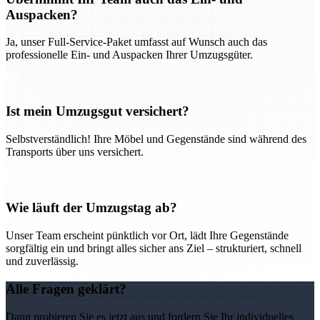
Auspacken?
Ja, unser Full-Service-Paket umfasst auf Wunsch auch das
professionelle Ein- und Auspacken Ihrer Umzugsgüter.
Ist mein Umzugsgut versichert?
Selbstverständlich! Ihre Möbel und Gegenstände sind während des
Transports über uns versichert.
Wie läuft der Umzugstag ab?
Unser Team erscheint pünktlich vor Ort, lädt Ihre Gegenstände
sorgfältig ein und bringt alles sicher ans Ziel – strukturiert, schnell
und zuverlässig.
Alle Fragen geklärt?
Dann probieren Sie es jetzt aus und fordern Sie Ihr individuelles