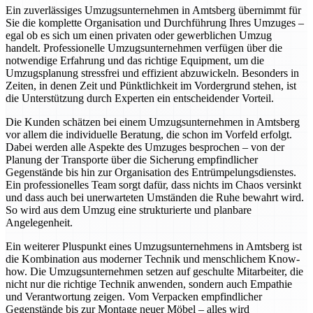
Ein zuverlässiges Umzugsunternehmen in Amtsberg übernimmt für
Sie die komplette Organisation und Durchführung Ihres Umzuges –
egal ob es sich um einen privaten oder gewerblichen Umzug
handelt. Professionelle Umzugsunternehmen verfügen über die
notwendige Erfahrung und das richtige Equipment, um die
Umzugsplanung stressfrei und effizient abzuwickeln. Besonders in
Zeiten, in denen Zeit und Pünktlichkeit im Vordergrund stehen, ist
die Unterstützung durch Experten ein entscheidender Vorteil.
Die Kunden schätzen bei einem Umzugsunternehmen in Amtsberg
vor allem die individuelle Beratung, die schon im Vorfeld erfolgt.
Dabei werden alle Aspekte des Umzuges besprochen – von der
Planung der Transporte über die Sicherung empfindlicher
Gegenstände bis hin zur Organisation des Entrümpelungsdienstes.
Ein professionelles Team sorgt dafür, dass nichts im Chaos versinkt
und dass auch bei unerwarteten Umständen die Ruhe bewahrt wird.
So wird aus dem Umzug eine strukturierte und planbare
Angelegenheit.
Ein weiterer Pluspunkt eines Umzugsunternehmens in Amtsberg ist
die Kombination aus moderner Technik und menschlichem Know-
how. Die Umzugsunternehmen setzen auf geschulte Mitarbeiter, die
nicht nur die richtige Technik anwenden, sondern auch Empathie
und Verantwortung zeigen. Vom Verpacken empfindlicher
Gegenstände bis zur Montage neuer Möbel – alles wird