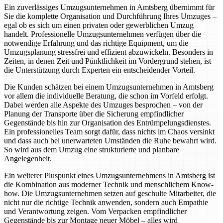
Ein zuverlässiges Umzugsunternehmen in Amtsberg übernimmt für
Sie die komplette Organisation und Durchführung Ihres Umzuges –
egal ob es sich um einen privaten oder gewerblichen Umzug
handelt. Professionelle Umzugsunternehmen verfügen über die
notwendige Erfahrung und das richtige Equipment, um die
Umzugsplanung stressfrei und effizient abzuwickeln. Besonders in
Zeiten, in denen Zeit und Pünktlichkeit im Vordergrund stehen, ist
die Unterstützung durch Experten ein entscheidender Vorteil.
Die Kunden schätzen bei einem Umzugsunternehmen in Amtsberg
vor allem die individuelle Beratung, die schon im Vorfeld erfolgt.
Dabei werden alle Aspekte des Umzuges besprochen – von der
Planung der Transporte über die Sicherung empfindlicher
Gegenstände bis hin zur Organisation des Entrümpelungsdienstes.
Ein professionelles Team sorgt dafür, dass nichts im Chaos versinkt
und dass auch bei unerwarteten Umständen die Ruhe bewahrt wird.
So wird aus dem Umzug eine strukturierte und planbare
Angelegenheit.
Ein weiterer Pluspunkt eines Umzugsunternehmens in Amtsberg ist
die Kombination aus moderner Technik und menschlichem Know-
how. Die Umzugsunternehmen setzen auf geschulte Mitarbeiter, die
nicht nur die richtige Technik anwenden, sondern auch Empathie
und Verantwortung zeigen. Vom Verpacken empfindlicher
Gegenstände bis zur Montage neuer Möbel – alles wird