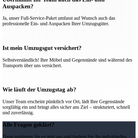
Auspacken?
Ja, unser Full-Service-Paket umfasst auf Wunsch auch das
professionelle Ein- und Auspacken Ihrer Umzugsgüter.
Ist mein Umzugsgut versichert?
Selbstverständlich! Ihre Möbel und Gegenstände sind während des
Transports über uns versichert.
Wie läuft der Umzugstag ab?
Unser Team erscheint pünktlich vor Ort, lädt Ihre Gegenstände
sorgfältig ein und bringt alles sicher ans Ziel – strukturiert, schnell
und zuverlässig.
Alle Fragen geklärt?
Dann probieren Sie es jetzt aus und fordern Sie Ihr individuelles