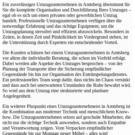
Ein zuverlässiges Umzugsunternehmen in Amtsberg übernimmt für
Sie die komplette Organisation und Durchführung Ihres Umzuges –
egal ob es sich um einen privaten oder gewerblichen Umzug
handelt. Professionelle Umzugsunternehmen verfügen über die
notwendige Erfahrung und das richtige Equipment, um die
Umzugsplanung stressfrei und effizient abzuwickeln. Besonders in
Zeiten, in denen Zeit und Pünktlichkeit im Vordergrund stehen, ist
die Unterstützung durch Experten ein entscheidender Vorteil.
Die Kunden schätzen bei einem Umzugsunternehmen in Amtsberg
vor allem die individuelle Beratung, die schon im Vorfeld erfolgt.
Dabei werden alle Aspekte des Umzuges besprochen – von der
Planung der Transporte über die Sicherung empfindlicher
Gegenstände bis hin zur Organisation des Entrümpelungsdienstes.
Ein professionelles Team sorgt dafür, dass nichts im Chaos versinkt
und dass auch bei unerwarteten Umständen die Ruhe bewahrt wird.
So wird aus dem Umzug eine strukturierte und planbare
Angelegenheit.
Ein weiterer Pluspunkt eines Umzugsunternehmens in Amtsberg ist
die Kombination aus moderner Technik und menschlichem Know-
how. Die Umzugsunternehmen setzen auf geschulte Mitarbeiter, die
nicht nur die richtige Technik anwenden, sondern auch Empathie
und Verantwortung zeigen. Vom Verpacken empfindlicher
Gegenstände bis zur Montage neuer Möbel – alles wird