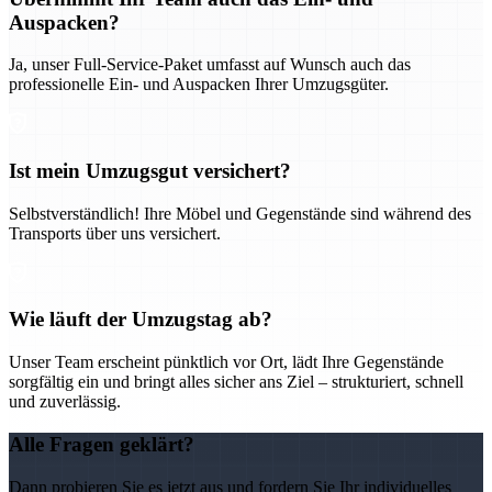
Auspacken?
Ja, unser Full-Service-Paket umfasst auf Wunsch auch das
professionelle Ein- und Auspacken Ihrer Umzugsgüter.
Ist mein Umzugsgut versichert?
Selbstverständlich! Ihre Möbel und Gegenstände sind während des
Transports über uns versichert.
Wie läuft der Umzugstag ab?
Unser Team erscheint pünktlich vor Ort, lädt Ihre Gegenstände
sorgfältig ein und bringt alles sicher ans Ziel – strukturiert, schnell
und zuverlässig.
Alle Fragen geklärt?
Dann probieren Sie es jetzt aus und fordern Sie Ihr individuelles