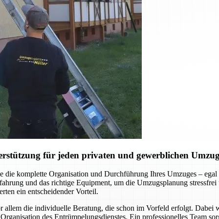
erstützung für jeden privaten und gewerblichen Umzu
 die komplette Organisation und Durchführung Ihres Umzuges – egal 
hrung und das richtige Equipment, um die Umzugsplanung stressfrei un
rten ein entscheidender Vorteil.
llem die individuelle Beratung, die schon im Vorfeld erfolgt. Dabei
Organisation des Entrümpelungsdienstes. Ein professionelles Team sorg