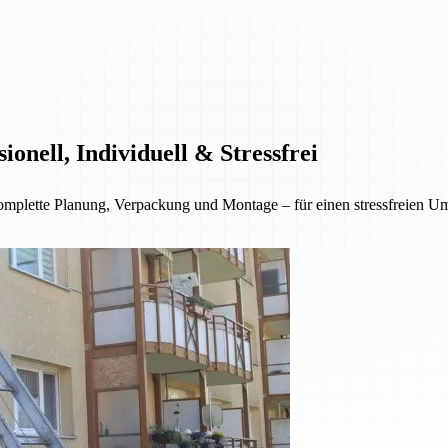
nell, Individuell & Stressfrei
lette Planung, Verpackung und Montage – für einen stressfreien Umzu