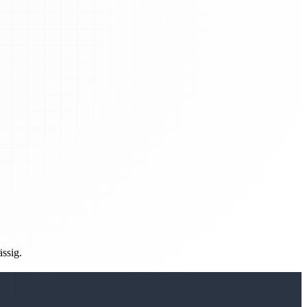
ässig.