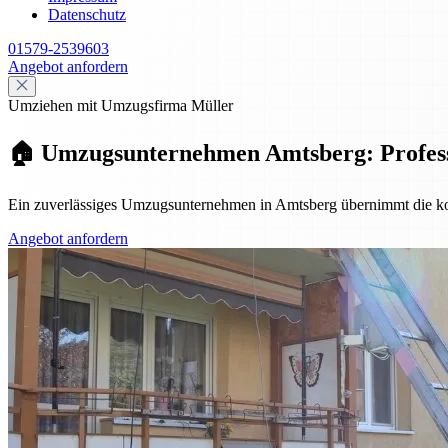
Datenschutz
01579-2539603
Angebot anfordern
Umziehen mit Umzugsfirma Müller
🏠 Umzugsunternehmen Amtsberg: Professio
Ein zuverlässiges Umzugsunternehmen in Amtsberg übernimmt die komp
Angebot anfordern