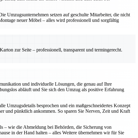
e Umzugsunternehmen setzen auf geschulte Mitarbeiter, die nicht
ntage neuer Möbel – alles wird professionell und sorgfältig
rton zur Seite – professionell, transparent und termingerecht.
unikation und individuelle Lösungen, die genau auf Ihre
eibungslos abläuft und Sie sich den Umzug als positive Erfahrung
alle Umzugsdetails besprochen und ein maßgeschneidertes Konzept
icher und pünktlich ankommen. So sparen Sie Nerven, Zeit und Kraft
ils – wie die Abmeldung bei Behörden, die Sicherung von
hause in der Hand halten – alles Weitere übernehmen wir für Sie