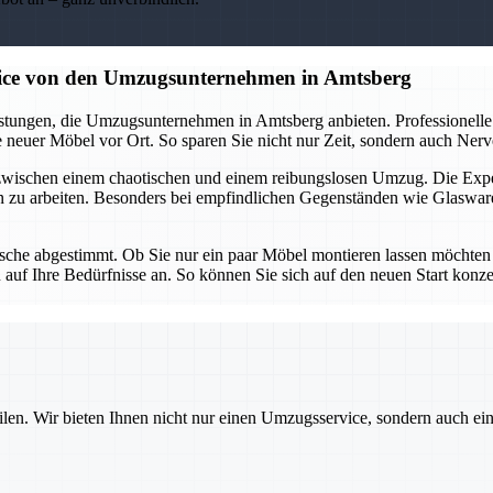
vice von den Umzugsunternehmen in Amtsberg
tungen, die Umzugsunternehmen in Amtsberg anbieten. Professionelle 
neuer Möbel vor Ort. So sparen Sie nicht nur Zeit, sondern auch Nerven
 zwischen einem chaotischen und einem reibungslosen Umzug. Die Ex
n zu arbeiten. Besonders bei empfindlichen Gegenständen wie Glaswar
che abgestimmt. Ob Sie nur ein paar Möbel montieren lassen möchten od
uf Ihre Bedürfnisse an. So können Sie sich auf den neuen Start konz
ilen. Wir bieten Ihnen nicht nur einen Umzugsservice, sondern auch ei