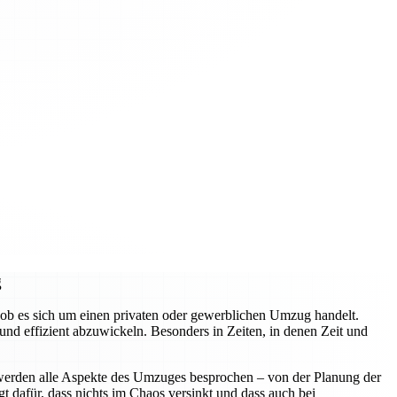
g
ob es sich um einen privaten oder gewerblichen Umzug handelt.
d effizient abzuwickeln. Besonders in Zeiten, in denen Zeit und
 werden alle Aspekte des Umzuges besprochen – von der Planung der
t dafür, dass nichts im Chaos versinkt und dass auch bei