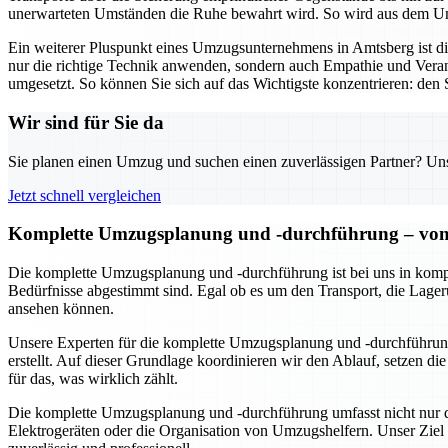
unerwarteten Umständen die Ruhe bewahrt wird. So wird aus dem Umz
Ein weiterer Pluspunkt eines Umzugsunternehmens in Amtsberg ist 
nur die richtige Technik anwenden, sondern auch Empathie und Veran
umgesetzt. So können Sie sich auf das Wichtigste konzentrieren: den S
Wir sind für Sie da
Sie planen einen Umzug und suchen einen zuverlässigen Partner? Unser
Jetzt schnell vergleichen
Komplette Umzugsplanung und -durchführung – von 
Die komplette Umzugsplanung und -durchführung ist bei uns in kompe
Bedürfnisse abgestimmt sind. Egal ob es um den Transport, die Lageru
ansehen können.
Unsere Experten für die komplette Umzugsplanung und -durchführung
erstellt. Auf dieser Grundlage koordinieren wir den Ablauf, setzen d
für das, was wirklich zählt.
Die komplette Umzugsplanung und -durchführung umfasst nicht nur de
Elektrogeräten oder die Organisation von Umzugshelfern. Unser Ziel 