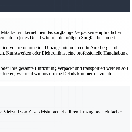
Mitarbeiter übernehmen das sorgfältige Verpacken empfindlicher
 – denn jedes Detail wird mit der nötigen Sorgfalt behandelt.
perten von renommierten Umzugsunternehmen in Amtsberg sind
en, Kunstwerken oder Elektronik ist eine professionelle Handhabung
er Ihre gesamte Einrichtung verpackt und transportiert werden soll
entrieren, während wir uns um die Details kümmern – von der
ne Vielzahl von Zusatzleistungen, die Ihren Umzug noch einfacher