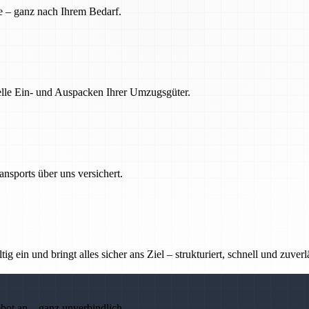
e – ganz nach Ihrem Bedarf.
nelle Ein- und Auspacken Ihrer Umzugsgüter.
nsports über uns versichert.
g ein und bringt alles sicher ans Ziel – strukturiert, schnell und zuverl
ebot an – ganz unverbindlich.