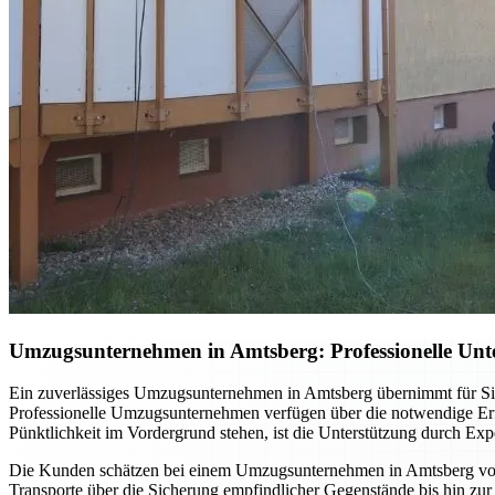
Umzugsunternehmen in Amtsberg: Professionelle Unt
Ein zuverlässiges Umzugsunternehmen in Amtsberg übernimmt für Sie
Professionelle Umzugsunternehmen verfügen über die notwendige Erfa
Pünktlichkeit im Vordergrund stehen, ist die Unterstützung durch Expe
Die Kunden schätzen bei einem Umzugsunternehmen in Amtsberg vor a
Transporte über die Sicherung empfindlicher Gegenstände bis hin zur 